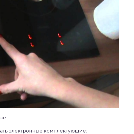
же:
ать электронные комплектующие;