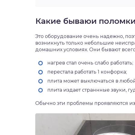
Какие бываюи поломки 
Это оборудование очень надежно, поэ
возникнуть только небольшие неиспр
домашних условиях. Они бывают всего
нагрев стал очень слабо работать;
перестала работать 1 конфорка;
плита может выключаться в любо
плита издает страннные звуки, гу
Обычно эти проблемы проявляются из