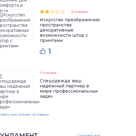
13 отзывов
Искусство преображения
пространства:
декоративные
возможности штор с
принтами
1
11 отзывов
Спецодежда: ваш
надежный партнер в
мире профессиональных
задач
треть все отзывы на товары
УНДАМЕНТ
Смотреть все