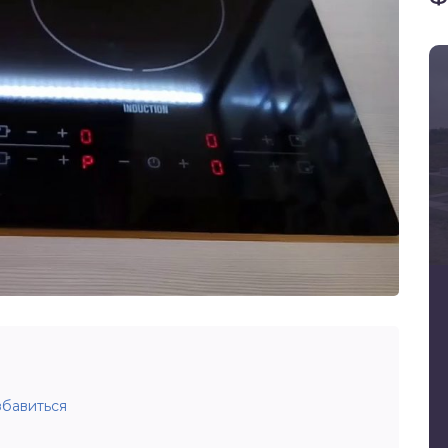
збавиться