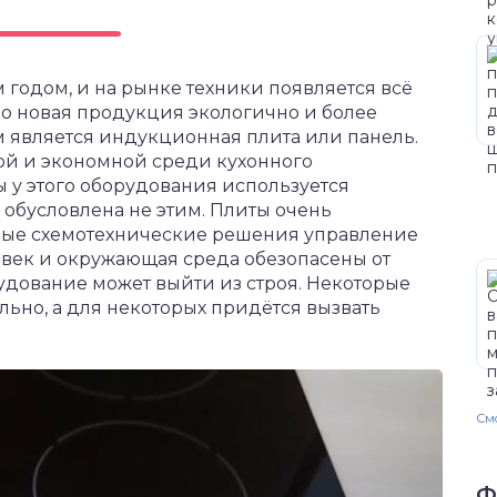
 годом, и на рынке техники появляется всё
о новая продукция экологично и более
является индукционная плита или панель.
ой и экономной среди кухонного
 у этого оборудования используется
обусловлена не этим. Плиты очень
овые схемотехнические решения управление
век и окружающая среда обезопасены от
удование может выйти из строя. Некоторые
ьно, а для некоторых придётся вызвать
Смо
Ф