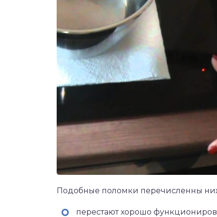
Подобные поломки перечисленны ни
перестают хорошо функциониров