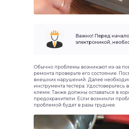
Важно! Перед начал
электроникой, необх
Обычно проблемы возникают из-за по
ремонта проверьте его состояние. По
внешних нарушений. Далее необходи
инструмента тестера. Удостоверьтесь 
клемм. Также должны оставаться в хо
предохранители. Если возникли пробл
проблемой будет в разы труднее.