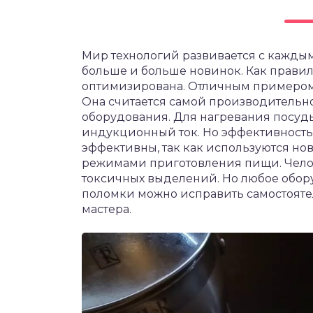
Мир технологий развивается с каждым
больше и больше новинок. Как правил
оптимизирована. Отличным примером 
Она считается самой производительн
оборудования. Для нагревания посуды
индукционный ток. Но эффективность 
эффективны, так как используются н
режимами приготовления пищи. Чело
токсичных выделений. Но любое обор
поломки можно исправить самостоятел
мастера.