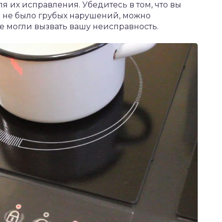
ля их исправления. Убедитесь в том, что вы
и не было грубых нарушений, можно
е могли вызвать вашу неисправность.