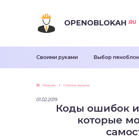
OPENOBLOKAH
.RU
Своими руками
Выбор пенобло
Главная
Своими руками
01.02.2019
Коды ошибок 
которые м
самос