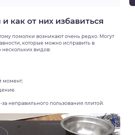
и как от них избавиться
тому помолки возникают очень редко. Могут
авности, которые можно исправить в
 нескольких видов:
й момент;
дение.
-за неправильного пользования плитой.