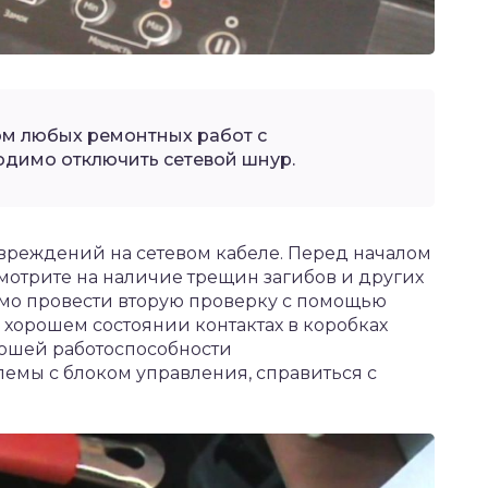
ом любых ремонтных работ с
одимо отключить сетевой шнур.
вреждений на сетевом кабеле. Перед началом
смотрите на наличие трещин загибов и других
мо провести вторую проверку с помощью
в хорошем состоянии контактах в коробках
рошей работоспособности
емы с блоком управления, справиться с