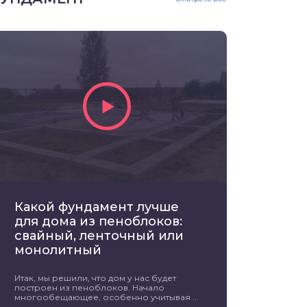
Какой фундамент лучше
для дома из пеноблоков:
свайный, ленточный или
монолитный
Итак, мы решили, что дом у нас будет
построен из пеноблоков. Начало
многообещающее, особенно учитывая ...