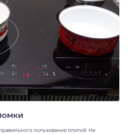
ломки
правильного пользования плитой. Не