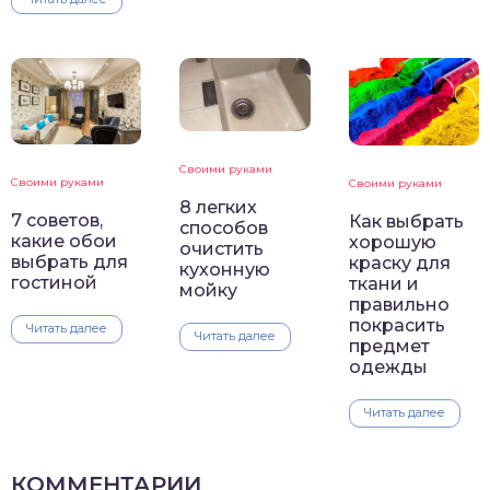
Своими руками
Своими руками
Своими руками
8 легких
7 советов,
Как выбрать
способов
какие обои
хорошую
очистить
выбрать для
краску для
кухонную
гостиной
ткани и
мойку
правильно
покрасить
Читать далее
Читать далее
предмет
одежды
Читать далее
КОММЕНТАРИИ