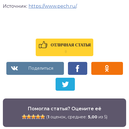
Источник:
https://www.pech.ru/
.
ОТЛИЧНАЯ СТАТЬЯ
0
Помогла статья? Оцените её
(
1
оценок, среднее:
5,00
из 5)