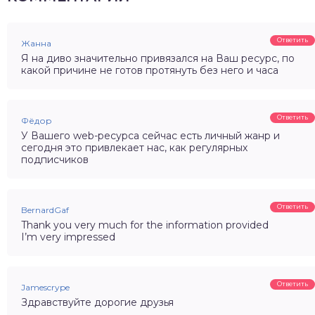
Ответить
Жанна
Я на диво значительно привязался на Ваш ресурс, по
какой причине не готов протянуть без него и часа
Ответить
Фёдор
У Вашего web-ресурса сейчас есть личный жанр и
сегодня это привлекает нас, как регулярных
подписчиков
Ответить
BernardGaf
Thank you very much for the information provided
I’m very impressed
Ответить
Jamescrype
Здравствуйте дорогие друзья