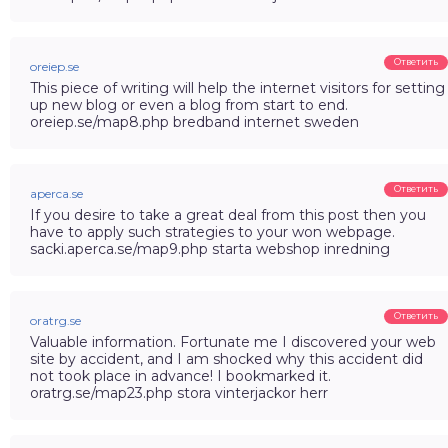
Ответить
oreiep.se
This piece of writing will help the internet visitors for setting
up new blog or even a blog from start to end.
oreiep.se/map8.php bredband internet sweden
Ответить
aperca.se
If you desire to take a great deal from this post then you
have to apply such strategies to your won webpage.
sacki.aperca.se/map9.php starta webshop inredning
Ответить
oratrg.se
Valuable information. Fortunate me I discovered your web
site by accident, and I am shocked why this accident did
not took place in advance! I bookmarked it.
oratrg.se/map23.php stora vinterjackor herr