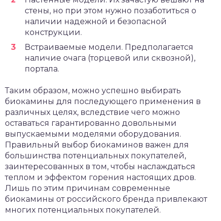
стены, но при этом нужно позаботиться о
наличии надежной и безопасной
конструкции.
Встраиваемые модели. Предполагается
наличие очага (торцевой или сквозной),
портала.
Таким образом, можно успешно выбирать
биокамины для последующего применения в
различных целях, вследствие чего можно
оставаться гарантированно довольными
выпускаемыми моделями оборудования.
Правильный выбор биокаминов важен для
большинства потенциальных покупателей,
заинтересованных в том, чтобы наслаждаться
теплом и эффектом горения настоящих дров.
Лишь по этим причинам современные
биокамины от российского бренда привлекают
многих потенциальных покупателей.