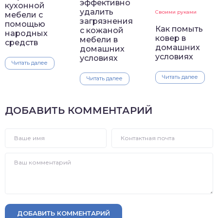
эффективно
кухонной
удалить
Своими руками
мебели с
загрязнения
помощью
Как помыть
с кожаной
народных
ковер в
мебели в
средств
домашних
домашних
условиях
условиях
Читать далее
Читать далее
Читать далее
ДОБАВИТЬ КОММЕНТАРИЙ
ДОБАВИТЬ КОММЕНТАРИЙ