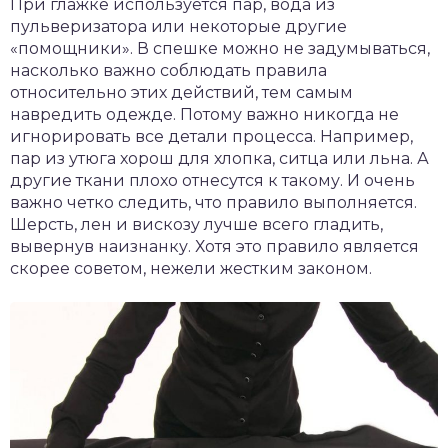
При глажке используется пар, вода из
пульверизатора или некоторые другие
«помощники». В спешке можно не задумываться,
насколько важно соблюдать правила
относительно этих действий, тем самым
навредить одежде. Потому важно никогда не
игнорировать все детали процесса. Например,
пар из утюга хорош для хлопка, ситца или льна. А
другие ткани плохо отнесутся к такому. И очень
важно четко следить, что правило выполняется.
Шерсть, лен и вискозу лучше всего гладить,
вывернув наизнанку. Хотя это правило является
скорее советом, нежели жестким законом.