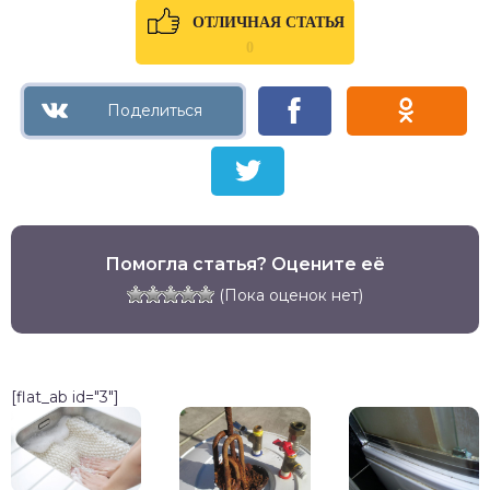
ОТЛИЧНАЯ СТАТЬЯ
0
Помогла статья? Оцените её
(Пока оценок нет)
[flat_ab id="3"]