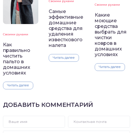
Своими руками
Своими руками
Самые
Какие
эффективные
моющие
домашние
средства
средства для
выбрать для
удаления
Своими руками
чистки
известкового
ковров в
Как
налета
домашних
правильно
условиях
чистить
Читать далее
пальто в
домашних
Читать далее
условиях
Читать далее
ДОБАВИТЬ КОММЕНТАРИЙ