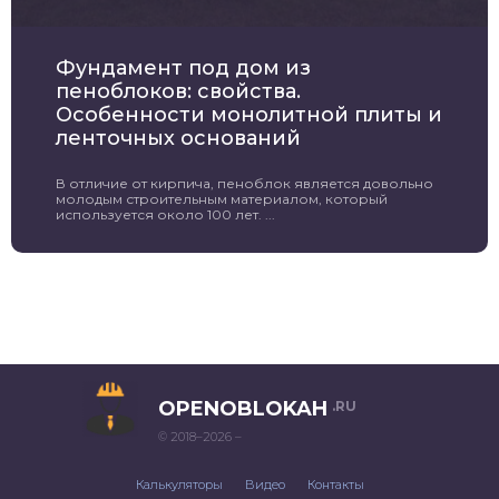
Фундамент под дом из
пеноблоков: свойства.
Особенности монолитной плиты и
ленточных оснований
В отличие от кирпича, пеноблок является довольно
молодым строительным материалом, который
используется около 100 лет. ...
OPENOBLOKAH
.RU
© 2018–2026 –
Калькуляторы
Видео
Контакты