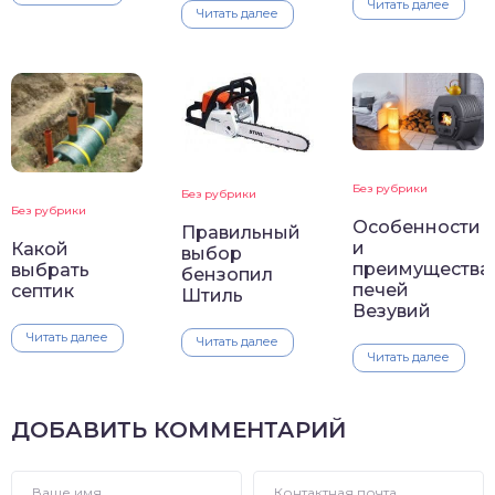
Читать далее
Читать далее
Без рубрики
Без рубрики
Без рубрики
Особенности
Правильный
и
Какой
выбор
преимущества
выбрать
бензопил
печей
септик
Штиль
Везувий
Читать далее
Читать далее
Читать далее
ДОБАВИТЬ КОММЕНТАРИЙ