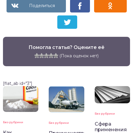
Помогла статья? Оцените её
(Пока оценок нет)
[flat_ab id="3"]
Без рубрики
Без рубрики
Без рубрики
Сфера
применения
Как