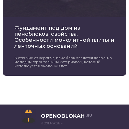
Фундамент под дом из
пеноблоков: свойства.
Особенности монолитной плиты и
ленточных оснований
В отличие от кирпича, пеноблок является довольно
молодым строительным материалом, который
используется около 100 лет. ...
OPENOBLOKAH
.RU
© 2018–2026 –