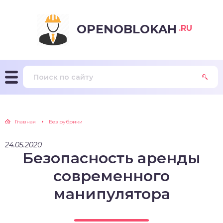
OPENOBLOKAH
.RU
Главная
Без рубрики
24.05.2020
Безопасность аренды
современного
манипулятора