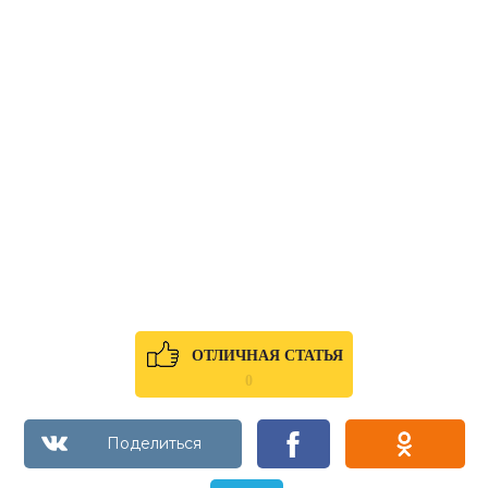
ОТЛИЧНАЯ СТАТЬЯ
0