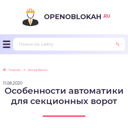
OPENOBLOKAH
.RU
Главная
Без рубрики
11.08.2020
Особенности автоматики
для секционных ворот