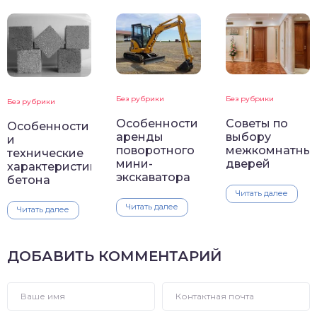
Без рубрики
Без рубрики
Без рубрики
Особенности
Советы по
Особенности
аренды
выбору
и
поворотного
межкомнатны
технические
мини-
дверей
характеристики
экскаватора
бетона
Читать далее
Читать далее
Читать далее
ДОБАВИТЬ КОММЕНТАРИЙ