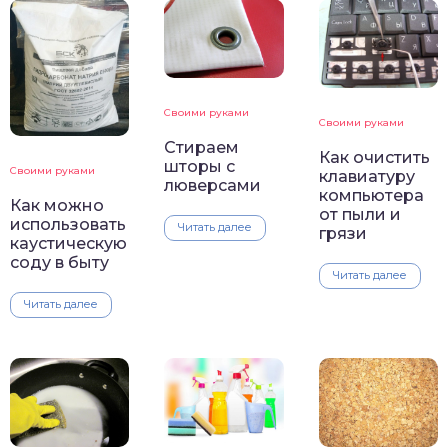
Своими руками
Своими руками
Стираем
Как очистить
шторы с
Своими руками
клавиатуру
люверсами
компьютера
Как можно
от пыли и
использовать
Читать далее
грязи
каустическую
соду в быту
Читать далее
Читать далее