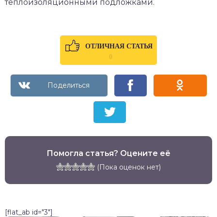
теплоизоляционными подложками.
ОТЛИЧНАЯ СТАТЬЯ
0
Помогла статья? Оцените её
(Пока оценок нет)
[flat_ab id="3"]