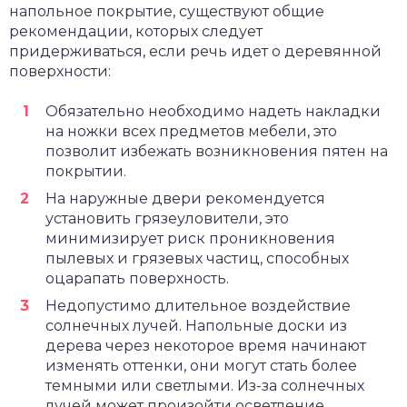
напольное покрытие, существуют общие
рекомендации, которых следует
придерживаться, если речь идет о деревянной
поверхности:
Обязательно необходимо надеть накладки
на ножки всех предметов мебели, это
позволит избежать возникновения пятен на
покрытии.
На наружные двери рекомендуется
установить грязеуловители, это
минимизирует риск проникновения
пылевых и грязевых частиц, способных
оцарапать поверхность.
Недопустимо длительное воздействие
солнечных лучей. Напольные доски из
дерева через некоторое время начинают
изменять оттенки, они могут стать более
темными или светлыми. Из-за солнечных
лучей может произойти осветление