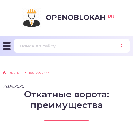
OPENOBLOKAH
.RU
Главная
Без рубрики
14.09.2020
Откатные ворота:
преимущества