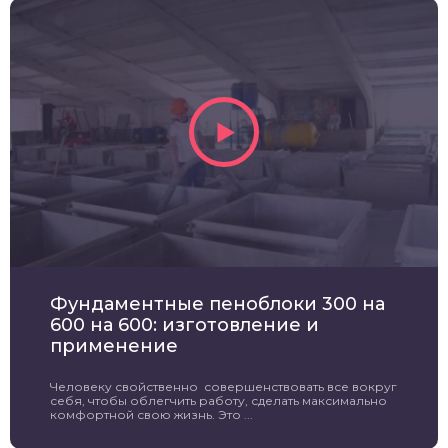
Фундаментные пеноблоки 300 на
600 на 600: изготовление и
применение
Человеку свойственно совершенствовать все вокруг
себя, чтобы облегчить работу, сделать максимально
комфортной свою жизнь. Это ...