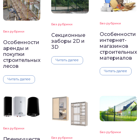
Без рубрики
Без рубрики
Без рубрики
Особенности
Секционные
интернет-
заборы 2D и
Особенности
магазинов
3D
аренды и
строительных
покупки
материалов
строительных
Читать далее
лесов
Читать далее
Читать далее
Без рубрики
Без рубрики
Без рубрики
Преимущества