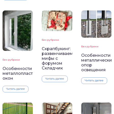
Без рубрики
Без рубрики
Скрапбукинг:
развенчиваем
Особенности
мифы с
металлически
Без рубрики
форумом
опор
Складчик
Особенности
освещения
металлопластиковых
окон
Читать далее
Читать далее
Читать далее