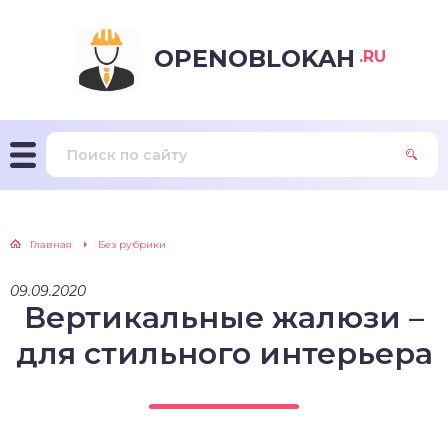
OPENOBLOKAH
.RU
Главная
Без рубрики
09.09.2020
Вертикальные жалюзи –
для стильного интерьера