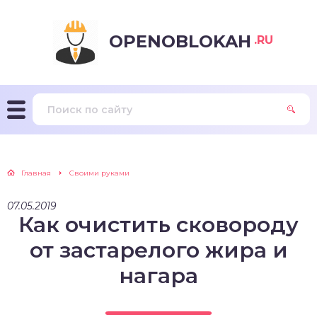
OPENOBLOKAH
.RU
Главная
Своими руками
07.05.2019
Как очистить сковороду
от застарелого жира и
нагара