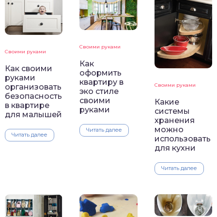
Своими руками
Своими руками
Как
Как своими
оформить
руками
квартиру в
Своими руками
организовать
эко стиле
безопасность
своими
Какие
в квартире
руками
системы
для малышей
хранения
можно
Читать далее
Читать далее
использовать
для кухни
Читать далее