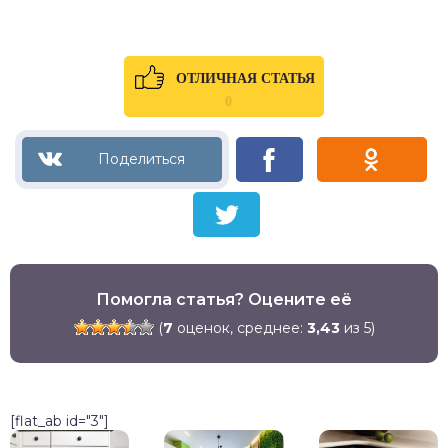
ОТЛИЧНАЯ СТАТЬЯ
0
Помогла статья? Оцените её
(
7
оценок, среднее:
3,43
из 5)
[flat_ab id="3"]