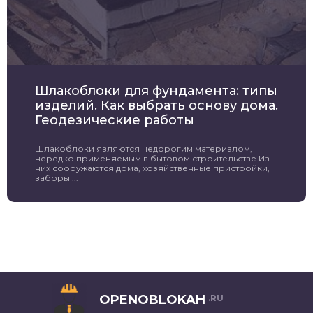
Шлакоблоки для фундамента: типы
изделий. Как выбрать основу дома.
Геодезические работы
Шлакоблоки являются недорогим материалом,
нередко применяемым в бытовом строительстве.Из
них сооружаются дома, хозяйственные пристройки,
заборы ...
OPENOBLOKAH
.RU