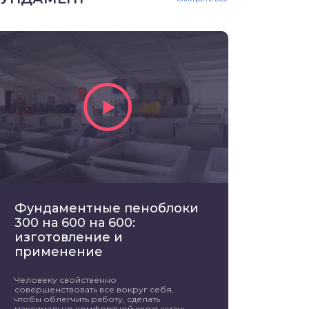
Фундаментные пеноблоки
300 на 600 на 600:
изготовление и
применение
Человеку свойственно
совершенствовать все вокруг себя,
чтобы облегчить работу, сделать
максимально комфортной свою жизнь.