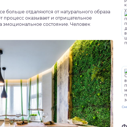
е больше отдаляются от натурального образа
т процесс оказывает и отрицательное
на эмоциональное состояние. Человек
Смо
Ф