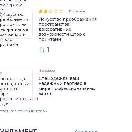
13 отзывов
Искусство преображения
пространства:
декоративные
возможности штор с
принтами
1
11 отзывов
Спецодежда: ваш
надежный партнер в
мире профессиональных
задач
треть все отзывы на товары
УНДАМЕНТ
Смотреть все