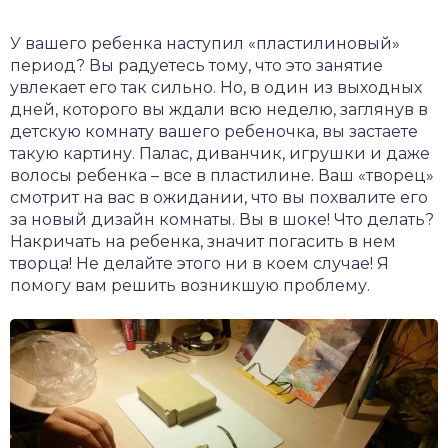
У вашего ребенка наступил «пластилиновый»
период? Вы радуетесь тому, что это занятие
увлекает его так сильно. Но, в один из выходных
дней, которого вы ждали всю неделю, заглянув в
детскую комнату вашего ребеночка, вы застаете
такую картину. Палас, диванчик, игрушки и даже
волосы ребенка – все в пластилине. Ваш «творец»
смотрит на вас в ожидании, что вы похвалите его
за новый дизайн комнаты. Вы в шоке! Что делать?
Накричать на ребенка, значит погасить в нем
творца! Не делайте этого ни в коем случае! Я
помогу вам решить возникшую проблему.