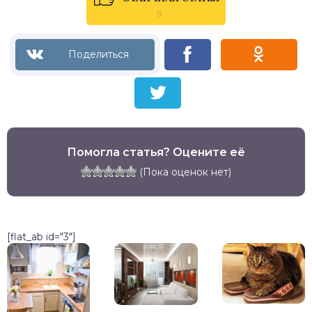
0
Помогла статья? Оцените её
(Пока оценок нет)
[flat_ab id="3"]