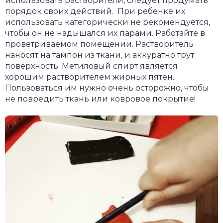
использовать растворители, следует продумать
порядок своих действий. При ребенке их
использовать категорически не рекомендуется,
чтобы он не надышался их парами. Работайте в
проветриваемом помещении. Растворитель
наносят на тампон из ткани, и аккуратно трут
поверхность. Метиловый спирт является
хорошим растворителем жирных пятен.
Пользоваться им нужно очень осторожно, чтобы
не повредить ткань или ковровое покрытие!