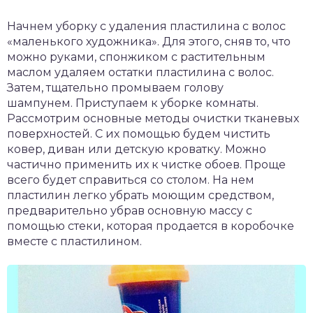
Начнем уборку с удаления пластилина с волос
«маленького художника». Для этого, сняв то, что
можно руками, спонжиком с растительным
маслом удаляем остатки пластилина с волос.
Затем, тщательно промываем голову
шампунем. Приступаем к уборке комнаты.
Рассмотрим основные методы очистки тканевых
поверхностей. С их помощью будем чистить
ковер, диван или детскую кроватку. Можно
частично применить их к чистке обоев. Проще
всего будет справиться со столом. На нем
пластилин легко убрать моющим средством,
предварительно убрав основную массу с
помощью стеки, которая продается в коробочке
вместе с пластилином.