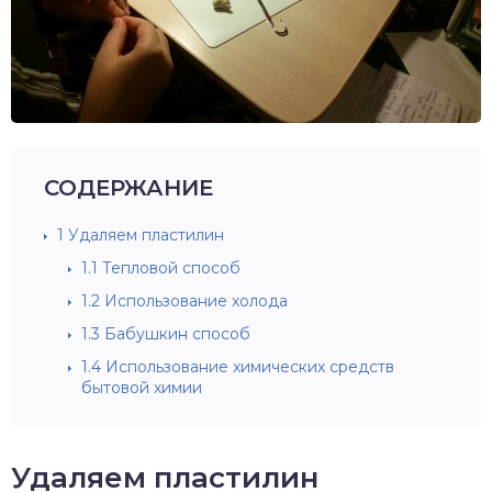
СОДЕРЖАНИЕ
1
Удаляем пластилин
1.1
Тепловой способ
1.2
Использование холода
1.3
Бабушкин способ
1.4
Использование химических средств
бытовой химии
Удаляем пластилин