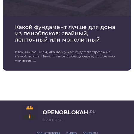
Какой фундамент лучше для дома
из пеноблоков: свайный,
ленточный или монолитный
Итак, мы решили, что дом у нас будет построен из
пеноблоков. Начало многообещающее, особенно
учитывая ...
OPENOBLOKAH
.RU
© 2018–2026 –
Калькуляторы
Видео
Контакты