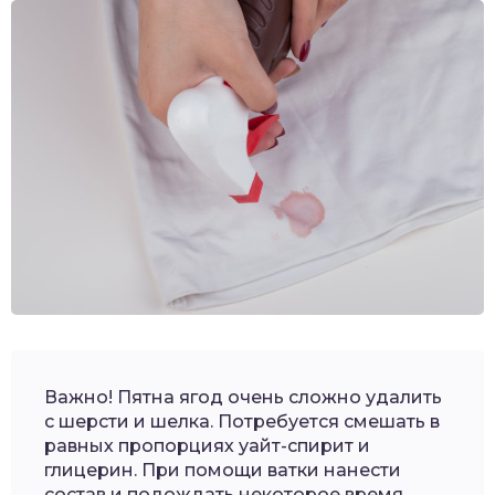
Важно! Пятна ягод очень сложно удалить
с шерсти и шелка. Потребуется смешать в
равных пропорциях уайт-спирит и
глицерин. При помощи ватки нанести
состав и подождать некоторое время.