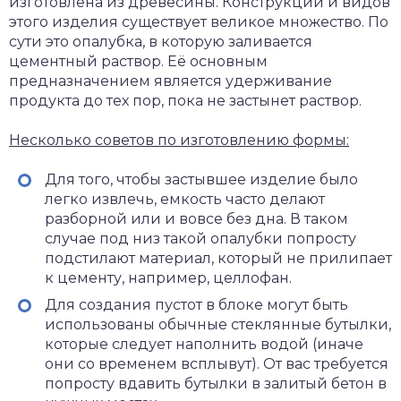
изготовлена из древесины. Конструкций и видов
этого изделия существует великое множество. По
сути это опалубка, в которую заливается
цементный раствор. Её основным
предназначением является удерживание
продукта до тех пор, пока не застынет раствор.
Несколько советов по изготовлению формы:
Для того, чтобы застывшее изделие было
легко извлечь, емкость часто делают
разборной или и вовсе без дна. В таком
случае под низ такой опалубки попросту
подстилают материал, который не прилипает
к цементу, например, целлофан.
Для создания пустот в блоке могут быть
использованы обычные стеклянные бутылки,
которые следует наполнить водой (иначе
они со временем всплывут). От вас требуется
попросту вдавить бутылки в залитый бетон в