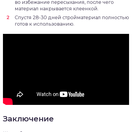
во избежание пересыхания, после чего
материал накрывается клеенкой.
Спустя 28-30 дней стройматериал полностью
готов к использованию.
Заключение