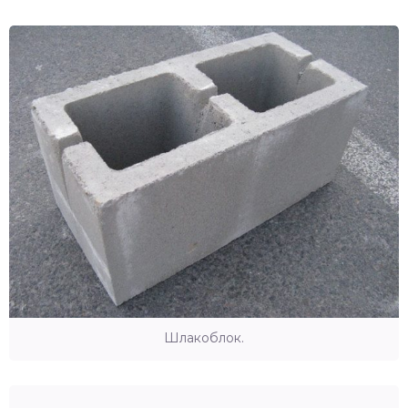
Шлакоблок.