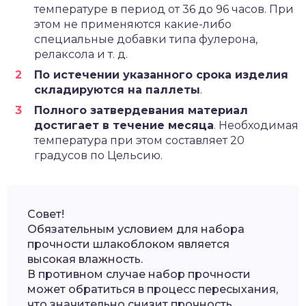
температуре в период от 36 до 96 часов. При
этом не применяются какие-либо
специальные добавки типа фулерона,
релаксола и т. д.
По истечении указанного срока изделия
складируются на паллеты
.
Полного затвердевания материал
достигает в течение месяца
. Необходимая
температура при этом составляет 20
градусов по Цельсию.
Совет!
Обязательным условием для набора
прочности шлакоблоком является
высокая влажность.
В противном случае набор прочности
может обратиться в процесс пересыхания,
что значительно снизит прочность