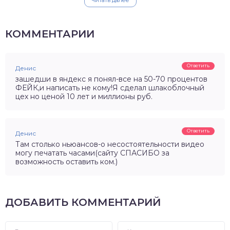
КОММЕНТАРИИ
Ответить
Денис
зашедши в яндекс я понял-все на 50-70 процентов
ФЕЙК,и написать не кому!Я сделал шлакоблочный
цех но ценой 10 лет и миллионы руб.
Ответить
Денис
Там столько ньюансов-о несостоятельности видео
могу печатать часами(сайту СПАСИБО за
возможность оставить ком.)
ДОБАВИТЬ КОММЕНТАРИЙ