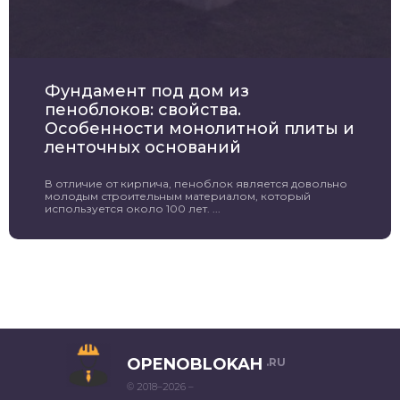
Фундамент под дом из
пеноблоков: свойства.
Особенности монолитной плиты и
ленточных оснований
В отличие от кирпича, пеноблок является довольно
молодым строительным материалом, который
используется около 100 лет. ...
OPENOBLOKAH
.RU
© 2018–2026 –