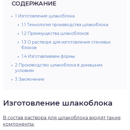
СОДЕРЖАНИЕ
1
Изготовление шлакоблока
1.1
Технология производства шлакоблока
1.2
Преимущества шлакоблоков
1.3
О растворе для изготовления стеновых
блоков
1.4
Изготавливаем формы
2
Производство шлакоблока в домашних
условиях
3
Заключение
Изготовление шлакоблока
В состав раствора для шлакоблока входят такие
компоненты: