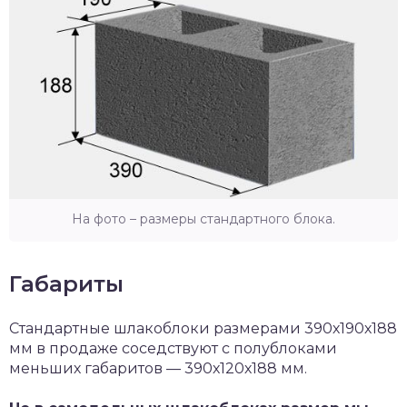
На фото – размеры стандартного блока.
Габариты
Стандартные шлакоблоки размерами 390х190х188
мм в продаже соседствуют с полублоками
меньших габаритов — 390х120х188 мм.