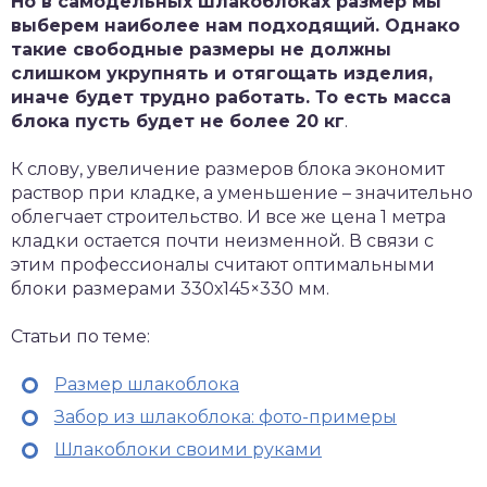
Но в самодельных шлакоблоках размер мы
выберем наиболее нам подходящий. Однако
такие свободные размеры не должны
слишком укрупнять и отягощать изделия,
иначе будет трудно работать. То есть масса
блока пусть будет не более 20 кг
.
К слову, увеличение размеров блока экономит
раствор при кладке, а уменьшение – значительно
облегчает строительство. И все же цена 1 метра
кладки остается почти неизменной. В связи с
этим профессионалы считают оптимальными
блоки размерами 330х145×330 мм.
Статьи по теме:
Размер шлакоблока
Забор из шлакоблока: фото-примеры
Шлакоблоки своими руками