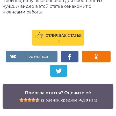
производству шлакоблоков для собственных
нужд. А видео в этой статье ознакомит с
нюансами работы.
ОТЛИЧНАЯ СТАТЬЯ
0
Помогла статья? Оцените её
(
2
оценок, среднее:
4,50
из 5)