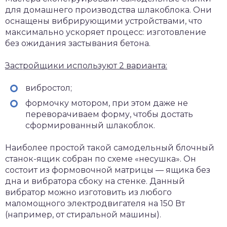
для домашнего производства шлакоблока. Они
оснащены вибрирующими устройствами, что
максимально ускоряет процесс: изготовление
без ожидания застывания бетона.
Застройщики используют 2 варианта:
вибростол;
формочку мотором, при этом даже не
переворачиваем форму, чтобы достать
сформированный шлакоблок.
Наиболее простой такой самодельный блочный
станок-ящик собран по схеме «несушка». Он
состоит из формовочной матрицы — ящика без
дна и вибратора сбоку на стенке. Данный
вибратор можно изготовить из любого
маломощного электродвигателя на 150 Вт
(например, от стиральной машины).