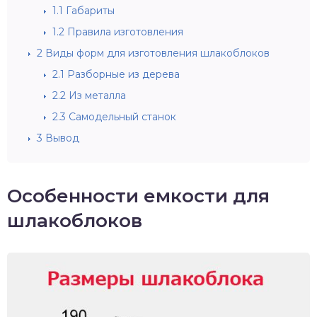
1.1
Габариты
1.2
Правила изготовления
2
Виды форм для изготовления шлакоблоков
2.1
Разборные из дерева
2.2
Из металла
2.3
Самодельный станок
3
Вывод
Особенности емкости для
шлакоблоков