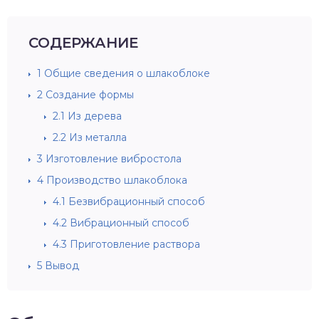
СОДЕРЖАНИЕ
1
Общие сведения о шлакоблоке
2
Создание формы
2.1
Из дерева
2.2
Из металла
3
Изготовление вибростола
4
Производство шлакоблока
4.1
Безвибрационный способ
4.2
Вибрационный способ
4.3
Приготовление раствора
5
Вывод