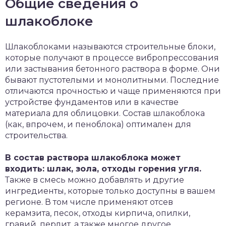
Общие сведения о
шлакоблоке
Шлакоблоками называются строительные блоки,
которые получают в процессе вибропрессования
или застывания бетонного раствора в форме. Они
бывают пустотелыми и монолитными. Последние
отличаются прочностью и чаще применяются при
устройстве фундаментов или в качестве
материала для облицовки. Состав шлакоблока
(как, впрочем, и пеноблока) оптимален для
строительства.
В состав раствора шлакоблока может
входить: шлак, зола, отходы горения угля.
Также в смесь можно добавлять и другие
ингредиенты, которые только доступны в вашем
регионе. В том числе применяют отсев
керамзита, песок, отходы кирпича, опилки,
гравий, перлит, а также многое другое.