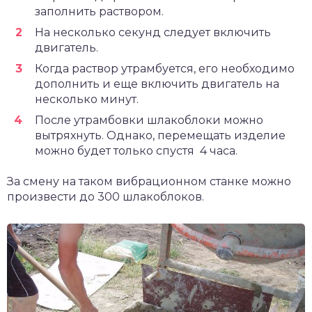
заполнить раствором.
На несколько секунд следует включить
двигатель.
Когда раствор утрамбуется, его необходимо
дополнить и еще включить двигатель на
несколько минут.
После утрамбовки шлакоблоки можно
вытряхнуть. Однако, перемещать изделие
можно будет только спустя 4 часа.
За смену на таком вибрационном станке можно
произвести до 300 шлакоблоков.