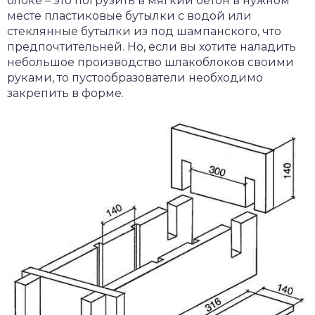
блоке – это погрузить в мягкий бетон в нужном
месте пластиковые бутылки с водой или
стеклянные бутылки из под шампанского, что
предпочтительней. Но, если вы хотите наладить
небольшое производство шлакоблоков своими
руками, то пустообразователи необходимо
закрепить в форме.