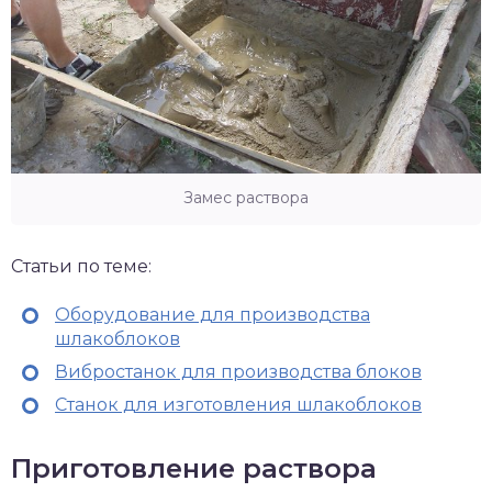
Замес раствора
Статьи по теме:
Оборудование для производства
шлакоблоков
Вибростанок для производства блоков
Станок для изготовления шлакоблоков
Приготовление раствора