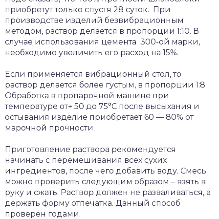
приобретут только спустя 28 суток. При
производстве изделий безвибрационным
методом, раствор делается в пропорции 1:10. В
случае использования цемента 300-ой марки,
необходимо увеличить его расход на 15%.
Если применяется вибрационный стол, то
раствор делается более густым, в пропорции 1:8.
Обработка в пропарочной машине при
температуре от+ 50 до 75°C после высыхания и
остывания изделие приобретает 60 — 80% от
марочной прочности.
Приготовление раствора рекомендуется
начинать с перемешивания всех сухих
ингредиентов, после чего добавить воду. Смесь
можно проверить следующим образом – взять в
руку и сжать. Раствор должен не разваливаться, а
держать форму отпечатка. Данный способ
проверен годами.