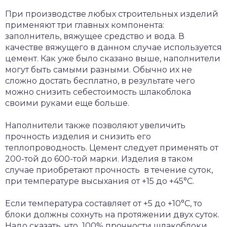
При производстве любых строительных изделий
применяют три главных компонента:
заполнитель, вяжущее средство и вода. В
качестве вяжущего в данном случае используется
цемент. Как уже было сказано выше, наполнители
могут быть самыми разными. Обычно их не
сложно достать бесплатно, в результате чего
можно снизить себестоимость шлакоблока
своими руками еще больше.
Наполнители также позволяют увеличить
прочность изделия и снизить его
теплопроводность. Цемент следует применять от
200-той до 600-той марки. Изделия в таком
случае приобретают прочность в течение суток,
при температуре высыхания от +15 до +45°С.
Если температура составляет от +5 до +10°С, то
блоки должны сохнуть на протяжении двух суток.
Надо сказать, что 100% прочности шлакоблоки