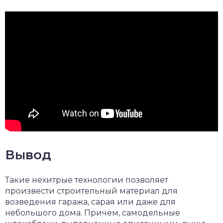
Вывод
Такие нехитрые технологии позволяет
произвести строительный материал для
возведения гаража, сарая или даже для
небольшого дома. Причем, самодельные