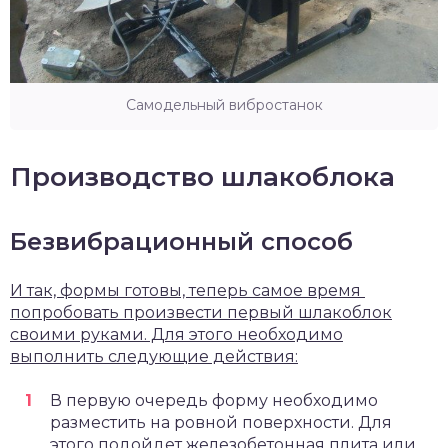
Самодельный вибростанок
Производство шлакоблока
Безвибрационный способ
И так, формы готовы, теперь самое время
попробовать произвести первый шлакоблок
своими руками. Для этого необходимо
выполнить следующие действия:
В первую очередь форму необходимо
разместить на ровной поверхности. Для
этого подойдет железобетонная плита или