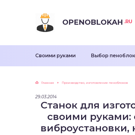
OPENOBLOKAH
.RU
Своими руками
Выбор пенобло
Главная
Производство, изготовление пеноблоков
29.03.2014
Станок для изго
своими руками:
виброустановки, 