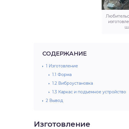
Любительс
изготовл
ш
СОДЕРЖАНИЕ
1
Изготовление
1.1
Форма
1.2
Виброустановка
1.3
Каркас и подъемное устройство
2
Вывод
Изготовление