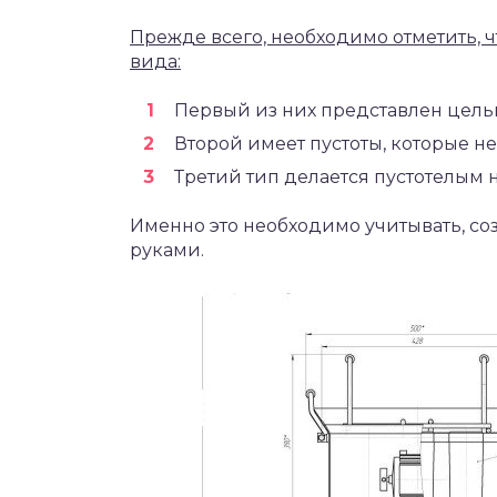
Прежде всего, необходимо отметить, 
вида:
Первый из них представлен цель
Второй имеет пустоты, которые н
Третий тип делается пустотелым н
Именно это необходимо учитывать, со
руками.