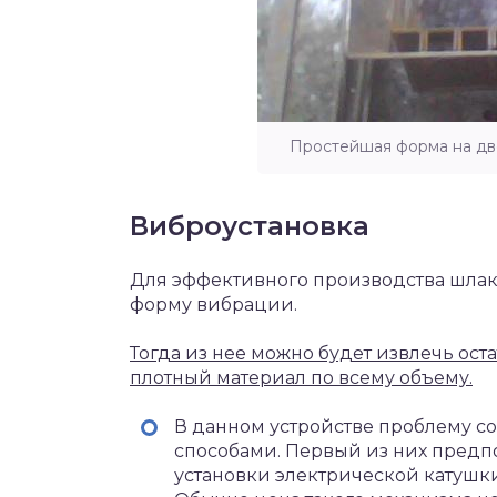
Простейшая форма на дв
Виброустановка
Для эффективного производства шлак
форму вибрации.
Тогда из нее можно будет извлечь ос
плотный материал по всему объему.
В данном устройстве проблему с
способами. Первый из них предпо
установки электрической катушк