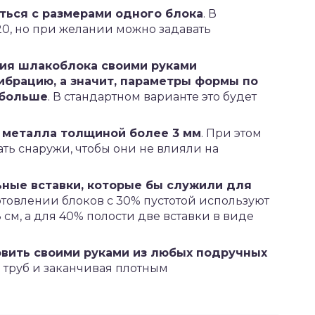
ться с размерами одного блока
. В
20, но при желании можно задавать
ия шлакоблока своими руками
брацию, а значит, параметры формы по
 больше
. В стандартном варианте это будет
 металла толщиной более 3 мм
. При этом
ть снаружи, чтобы они не влияли на
ные вставки, которые бы служили для
отовлении блоков с 30% пустотой используют
см, а для 40% полости две вставки в виде
овить своими руками из любых подручных
в труб и заканчивая плотным