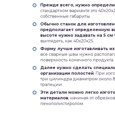
Прежде всего, нужно определи
стандартном варианте это 40х20х
собственные габариты.
Обычно станок для изготовлен
предполагает определенную ви
высоте нужно задавать на 5 см
выглядеть, как 40х20х25.
Форму лучше изготавливать из
все сварные швы нужно располага
поверхность конечного продукта.
Далее нужно сделать специаль
организации полостей
. При изг
три цилиндра диаметром около 8 
трапеции.
Эти детали можно легко изгот
материалов
, начиная от обрезко
пенополистиролом.