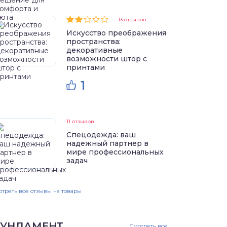
13 отзывов
Искусство преображения
пространства:
декоративные
возможности штор с
принтами
1
11 отзывов
Спецодежда: ваш
надежный партнер в
мире профессиональных
задач
треть все отзывы на товары
УНДАМЕНТ
Смотреть все