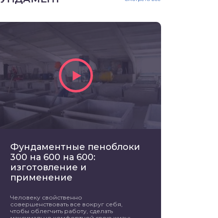
Фундаментные пеноблоки
300 на 600 на 600:
изготовление и
применение
Человеку свойственно
совершенствовать все вокруг себя,
чтобы облегчить работу, сделать
максимально комфортной свою жизнь.