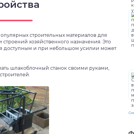
ройства
популярных строительных материалов для
 строений хозяйственного назначения. Это
ется доступным и при небольшом усилии может
елать шлакоблочный станок своими руками,
строителей.
Смо
Ф