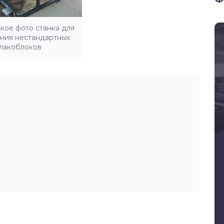
кое фото станка для
ения нестандартных
лакоблоков