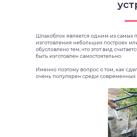
уст
Шлакоблок является одним из самых 
изготовления небольших построек или
обусловлено тем, что этот вид счита
быть изготовлен самостоятельно.
Именно поэтому вопрос о том, как сд
очень популярен среди современных 