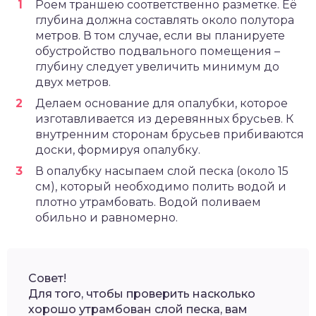
Роем траншею соответственно разметке. Её
глубина должна составлять около полутора
метров. В том случае, если вы планируете
обустройство подвального помещения –
глубину следует увеличить минимум до
двух метров.
Делаем основание для опалубки, которое
изготавливается из деревянных брусьев. К
внутренним сторонам брусьев прибиваются
доски, формируя опалубку.
В опалубку насыпаем слой песка (около 15
см), который необходимо полить водой и
плотно утрамбовать. Водой поливаем
обильно и равномерно.
Совет!
Для того, чтобы проверить насколько
хорошо утрамбован слой песка, вам