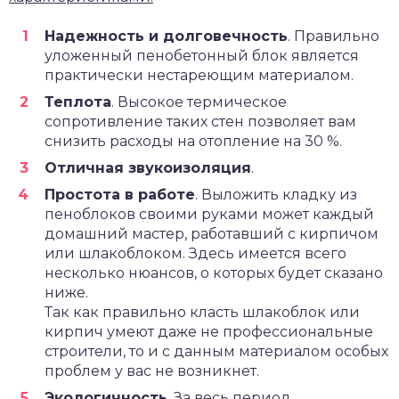
Надежность и долговечность
. Правильно
уложенный пенобетонный блок является
практически нестареющим материалом.
Теплота
. Высокое термическое
сопротивление таких стен позволяет вам
снизить расходы на отопление на 30 %.
Отличная звукоизоляция
.
Простота в работе
. Выложить кладку из
пеноблоков своими руками может каждый
домашний мастер, работавший с кирпичом
или шлакоблоком. Здесь имеется всего
несколько нюансов, о которых будет сказано
ниже.
Так как правильно класть шлакоблок или
кирпич умеют даже не профессиональные
строители, то и с данным материалом особых
проблем у вас не возникнет.
Экологичность
. За весь период