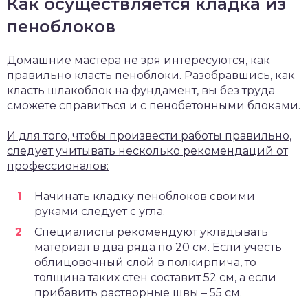
Как осуществляется кладка из
пеноблоков
Домашние мастера не зря интересуются, как
правильно класть пеноблоки. Разобравшись, как
класть шлакоблок на фундамент, вы без труда
сможете справиться и с пенобетонными блоками.
И для того, чтобы произвести работы правильно,
следует учитывать несколько рекомендаций от
профессионалов:
Начинать кладку пеноблоков своими
руками следует с угла.
Специалисты рекомендуют укладывать
материал в два ряда по 20 см. Если учесть
облицовочный слой в полкирпича, то
толщина таких стен составит 52 см, а если
прибавить растворные швы – 55 см.