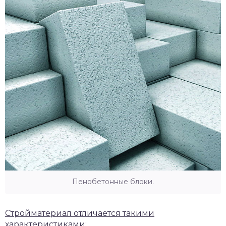
Пенобетонные блоки.
Стройматериал отличается такими
характеристиками: