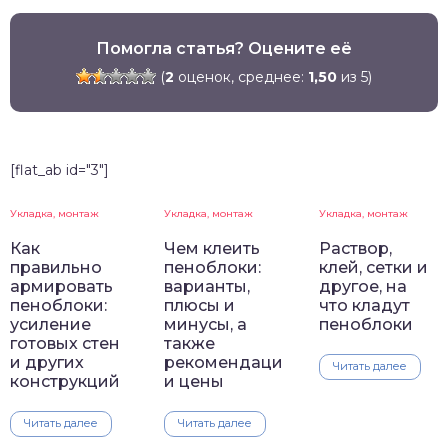
Помогла статья? Оцените её
(
2
оценок, среднее:
1,50
из 5)
[flat_ab id="3"]
Укладка, монтаж
Укладка, монтаж
Укладка, монтаж
Как
Чем клеить
Раствор,
правильно
пеноблоки:
клей, сетки и
армировать
варианты,
другое, на
пеноблоки:
плюсы и
что кладут
усиление
минусы, а
пеноблоки
готовых стен
также
и других
рекомендации
Читать далее
конструкций
и цены
Читать далее
Читать далее