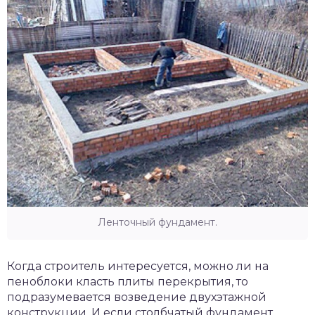
Ленточный фундамент.
Когда строитель интересуется, можно ли на
пеноблоки класть плиты перекрытия, то
подразумевается возведение двухэтажной
конструкции. И если столбчатый фундамент