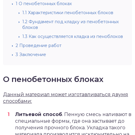
1
О пенобетонных блоках
1.1
Характеристики пенобетонных блоков
1.2
Фундамент под кладку из пенобетонных
блоков
1.3
Как осуществляется кладка из пеноблоков
2
Проведение работ
3
Заключение
О пенобетонных блоках
Данный материал может изготавливаться двумя
способами:
Литьевой способ
. Пенную смесь наливают в
специальные формы, где она застывает до
получения прочного блока. Укладка такого
материала производится исключительно на