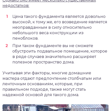
Однако оно имеет несколько существенных
недостатков:
Цена такого фундамента является довольно
высокой, к тому же, его возведение является
неоправданным в силу относительно
небольшого веса конструкции из
пеноблоков.
При таком фундаменте вы не сможете
обустроить подвальное помещение, которое
в ряде случаев значительно расширяет
полезное пространство дома.
Учитывая эти факторы, многие домашние
мастера отдают предпочтение столбчатым или
ленточным основаниям, которые, при
правильном подходе, также могут стать
надежной основой для такого дома.