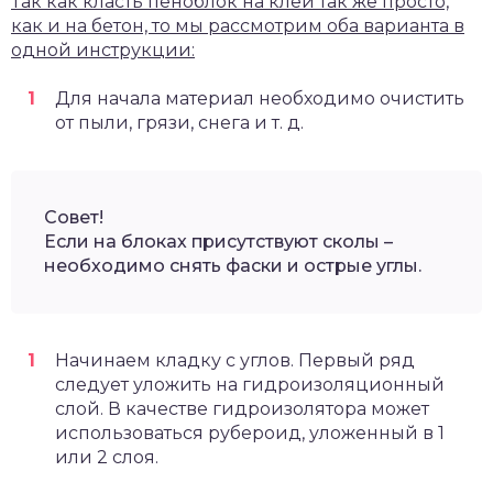
Так как класть пеноблок на клей так же просто,
как и на бетон, то мы рассмотрим оба варианта в
одной инструкции:
Для начала материал необходимо очистить
от пыли, грязи, снега и т. д.
Совет!
Если на блоках присутствуют сколы –
необходимо снять фаски и острые углы.
Начинаем кладку с углов. Первый ряд
следует уложить на гидроизоляционный
слой. В качестве гидроизолятора может
использоваться рубероид, уложенный в 1
или 2 слоя.