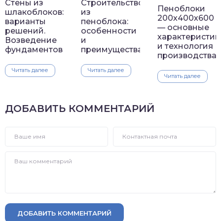
Стены из
Строительство
Пеноблоки
шлакоблоков:
из
200х400х600
варианты
пеноблока:
— основные
решений.
особенности
характеристик
Возведение
и
и технология
фундаментов
преимущества
производства
Читать далее
Читать далее
Читать далее
ДОБАВИТЬ КОММЕНТАРИЙ
ДОБАВИТЬ КОММЕНТАРИЙ