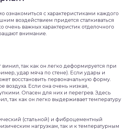
о ознакомиться с характеристиками каждого
нешним воздействием придется сталкиваться
ко очень важных характеристик отделочного
бращают внимание.
винил, так как он легко деформируется при
мер, удар мяча по стене). Если удары и
ожет восстановить первоначальную форму.
ре воздуха. Если она очень низкая,
пкими. Опасен для них и перегрев. Здесь
ил, так как он легко выдерживает температуру
ический (стальной) и фиброцементный
физическим нагрузкам, так и к температурным