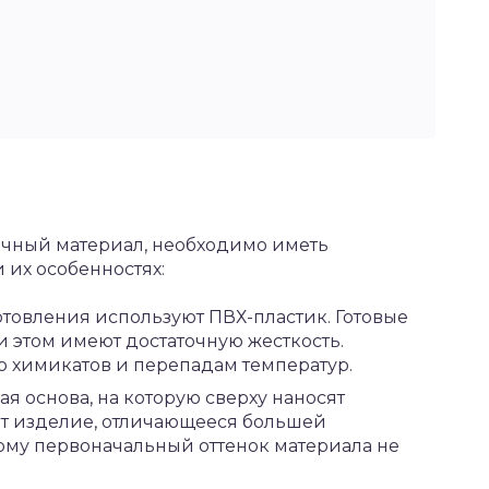
чный материал, необходимо иметь
 их особенностях:
товления используют ПВХ-пластик. Готовые
и этом имеют достаточную жесткость.
ю химикатов и перепадам температур.
я основа, на которую сверху наносят
ют изделие, отличающееся большей
тому первоначальный оттенок материала не