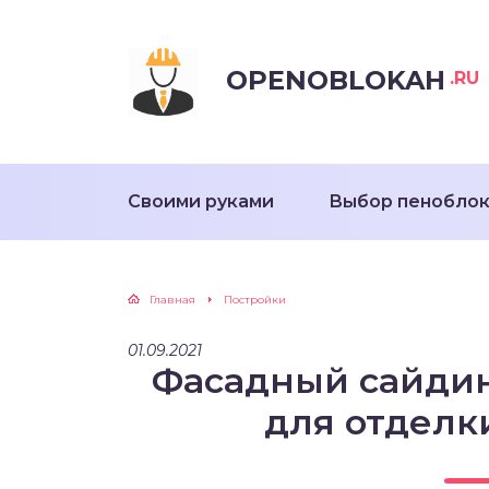
OPENOBLOKAH
.RU
Своими руками
Выбор пенобло
Главная
Постройки
01.09.2021
Фасадный сайдин
для отделк