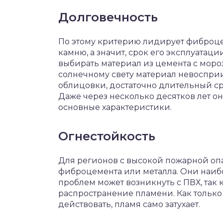
Долговечность
По этому критерию лидирует фиброце
камню, а значит, срок его эксплуатац
выбирать материал из цемента с морозо
солнечному свету материал невоспри
облицовки, достаточно длительный сро
Даже через несколько десятков лет о
основные характеристики.
Огнестойкость
Для регионов с высокой пожарной оп
фиброцемента или металла. Они наиб
проблем может возникнуть с ПВХ, так 
распространение пламени. Как тольк
действовать, пламя само затухает.