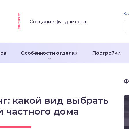
Кар
Популярное
Создание фундамента
ков
Особенности отделки
Постройки
Ф
г: какой вид выбрать
и частного дома