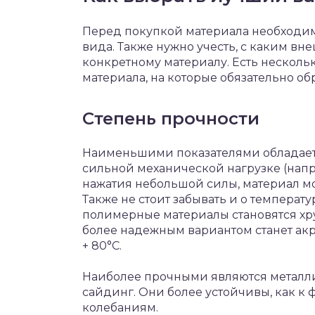
Перед покупкой материала необходим
вида. Также нужно учесть, с каким в
конкретному материалу. Есть несколь
материала, на которые обязательно о
Степень прочности
Наименьшими показателями обладает 
сильной механической нагрузке (напри
нажатия небольшой силы, материал м
Также не стоит забывать и о температу
полимерные материалы становятся хру
более надежным вариантом станет акр
+ 80°C.
Наиболее прочными являются металл
сайдинг. Они более устойчивы, как к 
колебаниям.