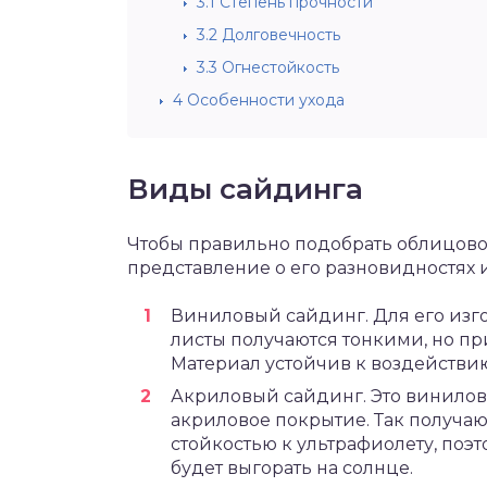
3.1
Степень прочности
3.2
Долговечность
3.3
Огнестойкость
4
Особенности ухода
Виды сайдинга
Чтобы правильно подобрать облицово
представление о его разновидностях и
Виниловый сайдинг. Для его изго
листы получаются тонкими, но пр
Материал устойчив к воздействи
Акриловый сайдинг. Это винилова
акриловое покрытие. Так получа
стойкостью к ультрафиолету, поэ
будет выгорать на солнце.