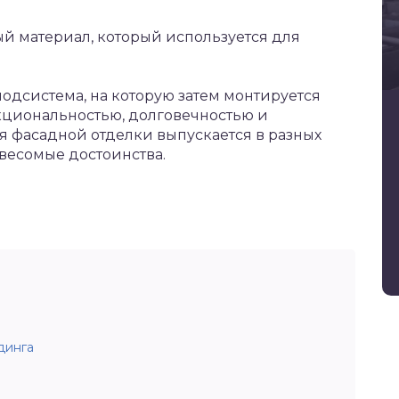
й материал, который используется для
подсистема, на которую затем монтируется
кциональностью, долговечностью и
я фасадной отделки выпускается в разных
 весомые достоинства.
динга