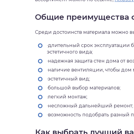
Общие преимущества ф
Среди достоинств материала можно в
·длительный срок эксплуатации б
эстетичного вида;
·надежная защита стен дома от в
·наличие вентиляции, чтобы дом 
·эстетичный вид;
·большой выбор материалов;
·легкий монтаж;
·несложный дальнейший ремонт;
·возможность подобрать разный п
Как выбрать лучший в