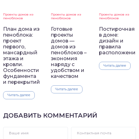
Проекты домов из
Проекты домов из
Проекты домов из
пеноблоков
пеноблоков
пеноблоков
План дома из
Готовые
Постирочная
пеноблока:
проекты
в доме:
проект
домов —
дизайн и
первого,
домов из
правила
мансардный
пеноблоков –
расположения
этажа и
экономия
кровли.
наряду с
Читать далее
Особенности
удобством и
фундамента
качеством
и перекрытий
Читать далее
Читать далее
ДОБАВИТЬ КОММЕНТАРИЙ