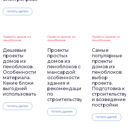
Читать далее
Проекты домов из
Проекты домов из
Проекты домов из
пеноблоков
пеноблоков
пеноблоков
Дешевые
Проекты
Самые
проекты
простых
популярные
домов из
домов из
проекты
пеноблоков.
пеноблоков с
домов из
Особенности
мансардой:
пеноблоков:
материала.
особенности
выбор
Какие блоки
здания и
проекта.
выгодней
рекомендации
Подготовка к
использовать
по
строительству
строительству
и возведение
постройки
Читать далее
Читать далее
Читать далее