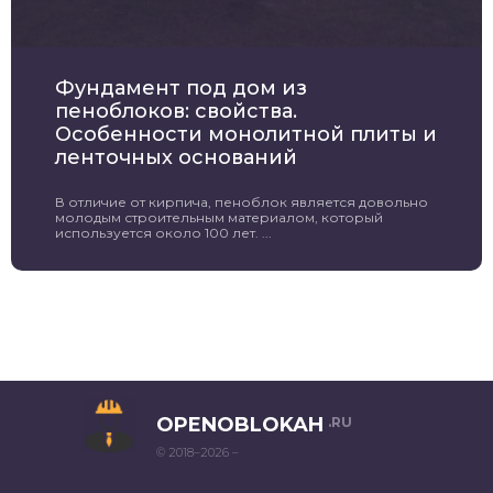
Фундамент под дом из
пеноблоков: свойства.
Особенности монолитной плиты и
ленточных оснований
В отличие от кирпича, пеноблок является довольно
молодым строительным материалом, который
используется около 100 лет. ...
OPENOBLOKAH
.RU
© 2018–2026 –