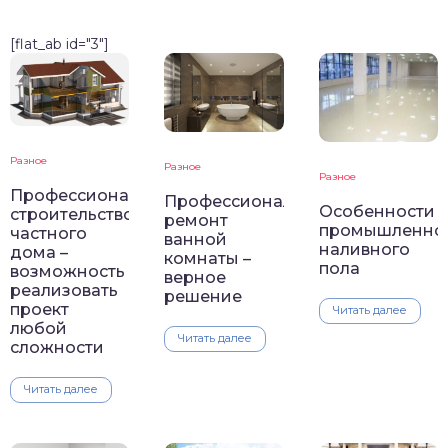
[flat_ab id="3"]
Разное
Разное
Разное
Профессиональное
Профессиональный
Особенности
строительство
ремонт
промышленно
частного
ванной
наливного
дома –
комнаты –
пола
возможность
верное
реализовать
решение
проект
Читать далее
любой
Читать далее
сложности
Читать далее