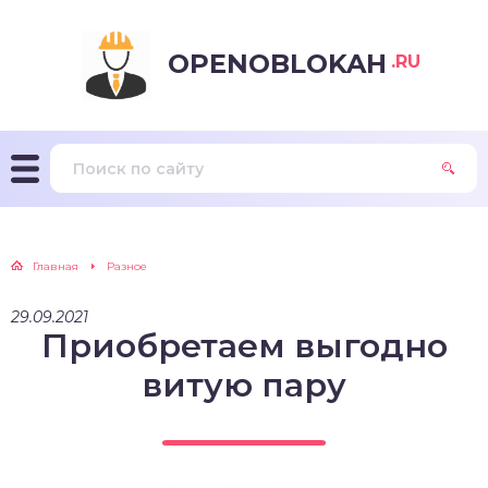
OPENOBLOKAH
.RU
Главная
Разное
29.09.2021
Приобретаем выгодно
витую пару