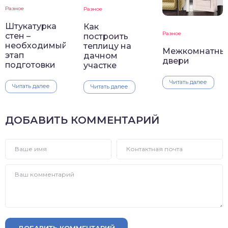
Разное
Разное
Штукатурка
Как
Разное
стен –
построить
необходимый
теплицу на
Межкомнатны
этап
дачном
двери
подготовки
участке
Читать далее
Читать далее
Читать далее
ДОБАВИТЬ КОММЕНТАРИЙ
ДОБАВИТЬ КОММЕНТАРИЙ