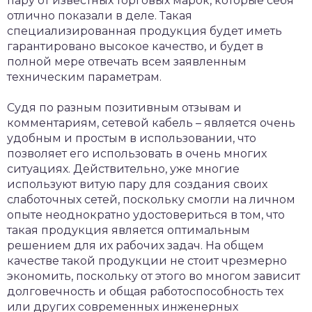
пару от известных торговых марок, которые себя
отлично показали в деле. Такая
специализированная продукция будет иметь
гарантировано высокое качество, и будет в
полной мере отвечать всем заявленным
техническим параметрам.
Судя по разным позитивным отзывам и
комментариям, сетевой кабель – является очень
удобным и простым в использовании, что
позволяет его использовать в очень многих
ситуациях. Действительно, уже многие
используют витую пару для создания своих
слаботочных сетей, поскольку смогли на личном
опыте неоднократно удостовериться в том, что
такая продукция является оптимальным
решением для их рабочих задач. На общем
качестве такой продукции не стоит чрезмерно
экономить, поскольку от этого во многом зависит
долговечность и общая работоспособность тех
или других современных инженерных