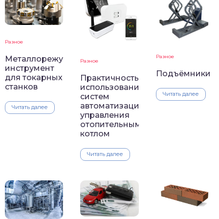
Разное
Разное
Металлорежущий
Разное
инструмент
Подъёмники
для токарных
Практичность
станков
использования
Читать далее
систем
автоматизации
Читать далее
управления
отопительным
котлом
Читать далее