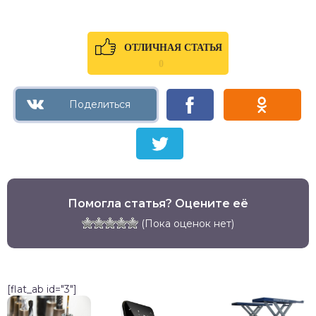
ОТЛИЧНАЯ СТАТЬЯ
0
Помогла статья? Оцените её
(Пока оценок нет)
[flat_ab id="3"]