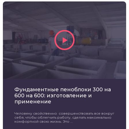
Фундаментные пеноблоки 300 на
600 на 600: изготовление и
применение
Человеку свойственно совершенствовать все вокруг
себя, чтобы облегчить работу, сделать максимально
комфортной свою жизнь. Это ...