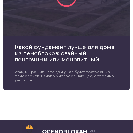
Какой фундамент лучше для дома
из пеноблоков: свайный,
ленточный или монолитный
Итак, мы решили, что дом у нас будет построен из
пеноблоков. Начало многообещающее, особенно
учитывая ...
OPENOBLOKAH
.RU