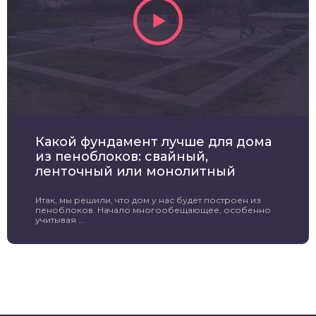
Какой фундамент лучше для дома
из пеноблоков: свайный,
ленточный или монолитный
Итак, мы решили, что дом у нас будет построен из
пеноблоков. Начало многообещающее, особенно
учитывая ...