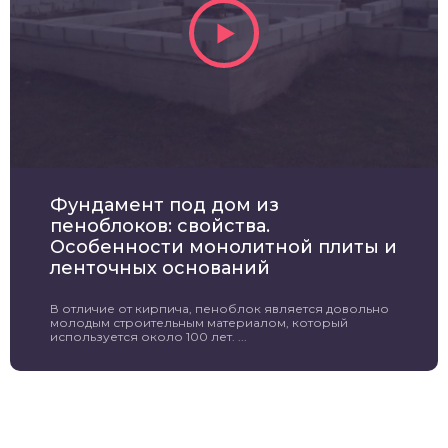
Фундамент под дом из
пеноблоков: свойства.
Особенности монолитной плиты и
ленточных оснований
В отличие от кирпича, пеноблок является довольно
молодым строительным материалом, который
используется около 100 лет. ...