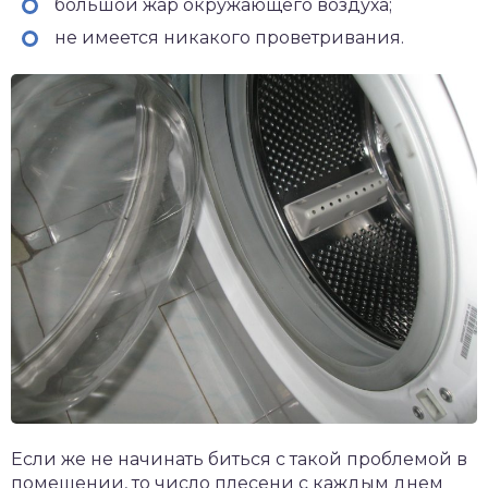
большой жар окружающего воздуха;
не имеется никакого проветривания.
Если же не начинать биться с такой проблемой в
помещении, то число плесени с каждым днем