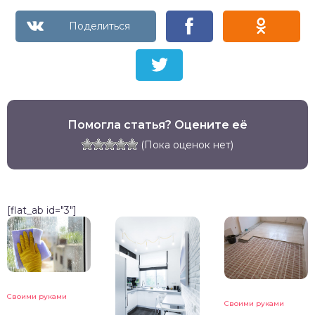
Помогла статья? Оцените её
(Пока оценок нет)
[flat_ab id="3"]
Своими руками
Своими руками