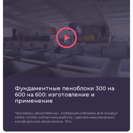
Фундаментные пеноблоки 300 на
600 на 600: изготовление и
применение
Человеку свойственно совершенствовать все вокруг
себя, чтобы облегчить работу, сделать максимально
комфортной свою жизнь. Это ...