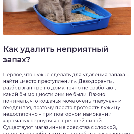
Как удалить неприятный
запах?
Первое, что нужно сделать для удаления запаха –
найти «место преступления». Дезодоранты,
разбрызганные по дому, точно не сработают,
какой бы мощности они не были. Важно
понимать, что кошачья моча очень «пахучая» и
въедливая, поэтому просто протереть лужицу
недостаточно – при повторном намокании
«ароматы» вернуться с прежней силой.
Существуют магазинные средства с хлоркой,
которые способны отмыть подобные загрязнения.