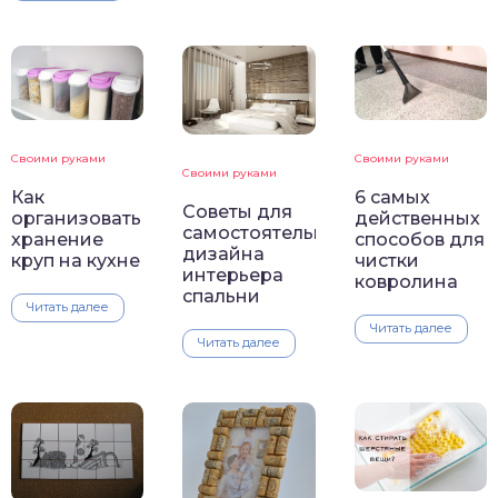
Своими руками
Своими руками
Своими руками
Как
6 самых
Советы для
организовать
действенных
самостоятельного
хранение
способов для
дизайна
круп на кухне
чистки
интерьера
ковролина
спальни
Читать далее
Читать далее
Читать далее