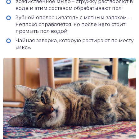
Хозяйственное мыло – стружку растворяют в
воде и этим составом обрабатывают пол;
Зубной ополаскиватель с мятным запахом –
неплохо справляется, но после него стоит
промыть пол водой;
Чайная заварка, которую растирают по месту
«икс».