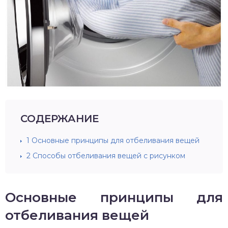
СОДЕРЖАНИЕ
1
Основные принципы для отбеливания вещей
2
Способы отбеливания вещей с рисунком
Основные принципы для
отбеливания вещей