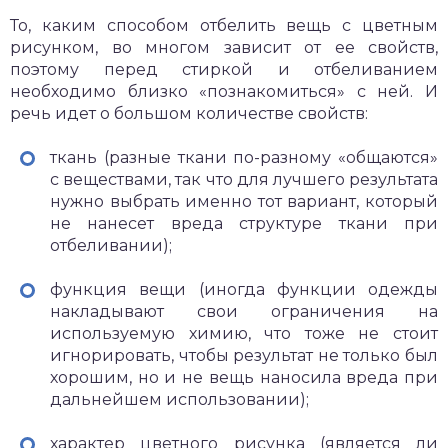
То, каким способом отбелить вещь с цветным
рисунком, во многом зависит от ее свойств,
поэтому перед стиркой и отбеливанием
необходимо близко «познакомиться» с ней. И
речь идет о большом количестве свойств:
ткань (разные ткани по-разному «общаются»
с веществами, так что для лучшего результата
нужно выбрать именно тот вариант, который
не нанесет вреда структуре ткани при
отбеливании);
функция вещи (иногда функции одежды
накладывают свои ограничения на
используемую химию, что тоже не стоит
игнорировать, чтобы результат не только был
хорошим, но и не вещь наносила вреда при
дальнейшем использовании);
характер цветного рисунка (является ли