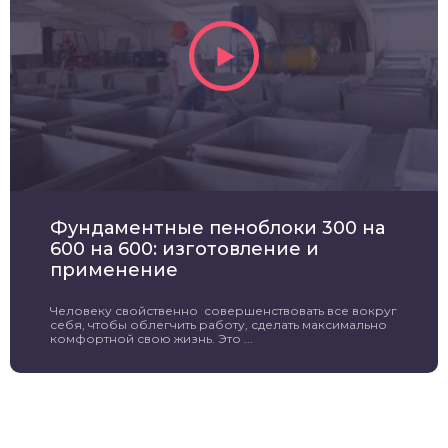
Фундаментные пеноблоки 300 на
600 на 600: изготовление и
применение
Человеку свойственно совершенствовать все вокруг
себя, чтобы облегчить работу, сделать максимально
комфортной свою жизнь. Это ...