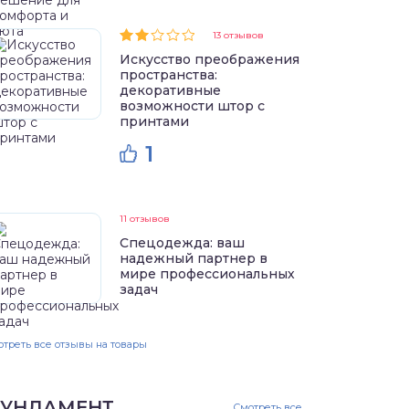
13 отзывов
Искусство преображения
пространства:
декоративные
возможности штор с
принтами
1
11 отзывов
Спецодежда: ваш
надежный партнер в
мире профессиональных
задач
треть все отзывы на товары
УНДАМЕНТ
Смотреть все