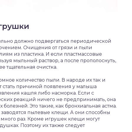
игрушки
ательно должно подвергаться периодической
лючением. Очищения от грязи и пыли
елиям из пластика. И если пластмассовые
льзуя мыльный раствор, а после прополоснуть,
е тщательная очистка.
мное количество пыли. В народе их так и
т стать причиной появления у малыша
явления кашля либо насморка. Если с
ских реакций ничего не предпринимать, она
 болезней. Это такие, как бронхиальная астма.
 заводятся пылевые клещи. А они способны
 много раз. Кроме игрушек клещи могут
душках. Поэтому их также следует