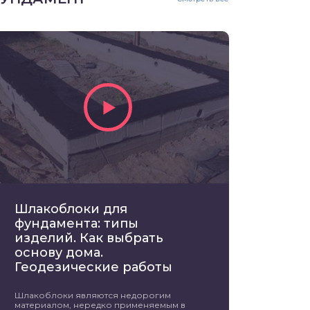
Шлакоблоки для
фундамента: типы
изделий. Как выбрать
основу дома.
Геодезические работы
Шлакоблоки являются недорогим
материалом, нередко применяемым в