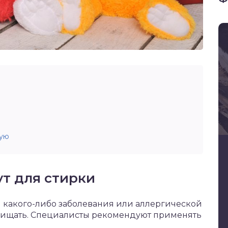
ную
т для стирки
й какого-либо заболевания или аллергической
чищать. Специалисты рекомендуют применять