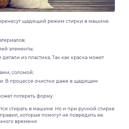
перенесут щадящий режим стирки в машине.
атериалов;
лей элементы;
детали из пластика. Так как краска может
ами, соломой;
и. В процессе очистки даже в щадящем
ожет потерять форму.
ся стирать в машине. Но и при ручной стирке
равил, которые помогут не повредить ее.
 много времени.