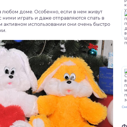
в любом доме. Особенно, если в нем живут
 ними играть и даже отправляются спать в
м активном использовании они очень быстро
ми.
Смо
Ф