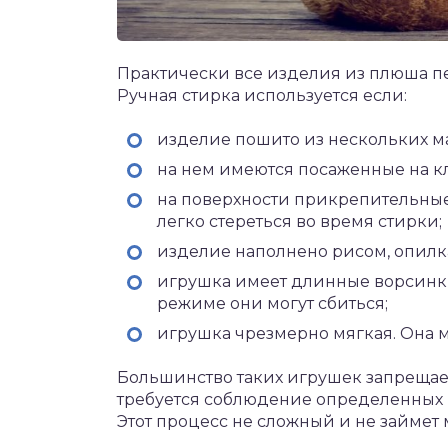
Практически все изделия из плюша 
Ручная стирка используется если:
изделие пошито из нескольких м
на нем имеются посаженные на к
на поверхности прикрепительные 
легко стереться во время стирки;
изделие наполнено рисом, опилк
игрушка имеет длинные ворсинк
режиме они могут сбиться;
игрушка чрезмерно мягкая. Она м
Большинство таких игрушек запрещает
требуется соблюдение определенных п
Этот процесс не сложный и не займет