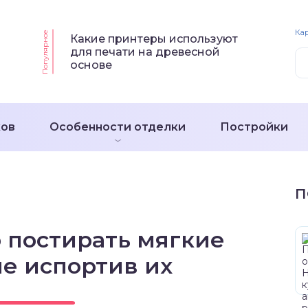
Кар
Популярное
Какие принтеры используют
для печати на древесной
основе
ков
Особенности отделки
Постройки
П
 постирать мягкие
е испортив их