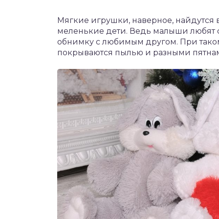
Мягкие игрушки, наверное, найдутся 
меленькие дети. Ведь малыши любят с
обнимку с любимым другом. При тако
покрываются пылью и разными пятна