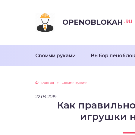
OPENOBLOKAH
.RU
Своими руками
Выбор пенобло
Главная
Своими руками
22.04.2019
Как правильно
игрушки н