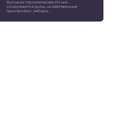
бытовом строительстве.Из них
сооружаются дома, хозяйственные
пристройки, заборы ...