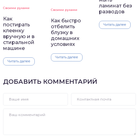
ламинат без
Своими руками
Своими руками
разводов
Как
Как быстро
постирать
Читать далее
отбелить
клеенку
блузку в
вручную и в
домашних
стиральной
условиях
машине
Читать далее
Читать далее
ДОБАВИТЬ КОММЕНТАРИЙ