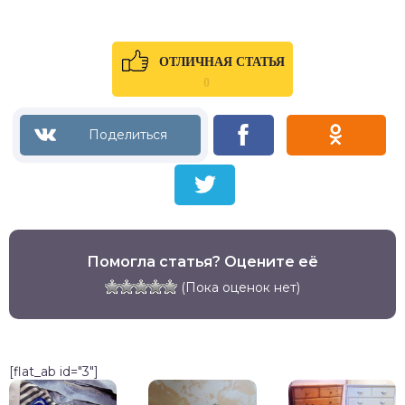
ОТЛИЧНАЯ СТАТЬЯ
0
Помогла статья? Оцените её
(Пока оценок нет)
[flat_ab id="3"]