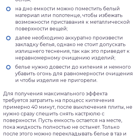
на дно емкости можно поместить белый
материал или полотенце, чтобы избежать
возможности приставания к металлической
поверхности вещей;
далее необходимо аккуратно произвести
закладку белья, однако не стоит допускать
излишнего теснения, так как это приведет к
неравномерному очищению изделий;
белье нужно довести до кипения и немного
убавить огонь для равномерности очищения
и чтобы изделия не пригорели.
Для получения максимального эффекта
требуется затратить на процесс кипячения
примерно 40 минут, после выключения плиты, не
нужно сразу спешить снять кастрюлю с
поверхности. Пусть емкость остается на месте,
пока жидкость полностью не остынет. Только
после этого можно перекладывать белье в таз и