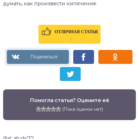
думать, как произвести кипячение.
ОТЛИЧНАЯ СТАТЬЯ
0
Помогла статья? Оцените её
(Пока оценок нет)
[flat_ab id="3"]