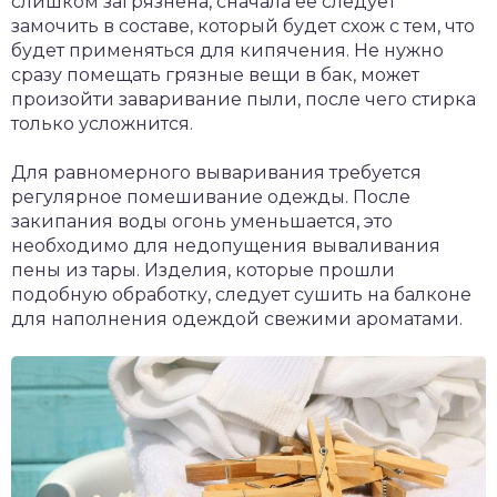
слишком загрязнена, сначала ее следует
замочить в составе, который будет схож с тем, что
будет применяться для кипячения. Не нужно
сразу помещать грязные вещи в бак, может
произойти заваривание пыли, после чего стирка
только усложнится.
Для равномерного вываривания требуется
регулярное помешивание одежды. После
закипания воды огонь уменьшается, это
необходимо для недопущения вываливания
пены из тары. Изделия, которые прошли
подобную обработку, следует сушить на балконе
для наполнения одеждой свежими ароматами.