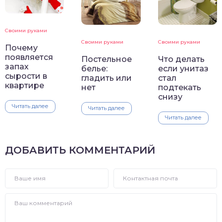
Своими руками
Своими руками
Своими руками
Почему
появляется
Постельное
Что делать
запах
белье:
если унитаз
сырости в
гладить или
стал
квартире
нет
подтекать
снизу
Читать далее
Читать далее
Читать далее
ДОБАВИТЬ КОММЕНТАРИЙ