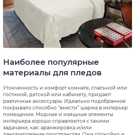
Наиболее популярные
материалы для пледов
Утонченность и комфорт комнате, спальной или
гостиной, детской или кабинету, придают
различные аксессуары. Идеально подобранное
покрывало способно “внести” шарма в интерьер
помещения. Модные и изящные элементы
интерьера хорошо справляются с такими
задачами, как: аранжировка и/или
декорирование пространства. Они спокойно и