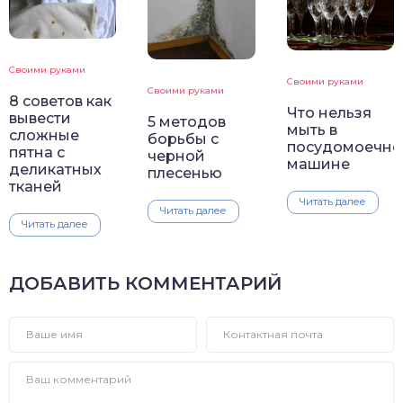
Своими руками
Своими руками
Своими руками
8 советов как
Что нельзя
вывести
5 методов
мыть в
сложные
борьбы с
посудомоечно
пятна с
черной
машине
деликатных
плесенью
тканей
Читать далее
Читать далее
Читать далее
ДОБАВИТЬ КОММЕНТАРИЙ