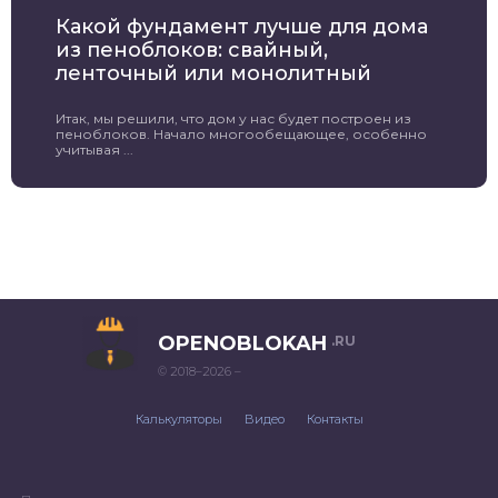
Какой фундамент лучше для дома
из пеноблоков: свайный,
ленточный или монолитный
Итак, мы решили, что дом у нас будет построен из
пеноблоков. Начало многообещающее, особенно
учитывая ...
OPENOBLOKAH
.RU
© 2018–2026 –
Калькуляторы
Видео
Контакты