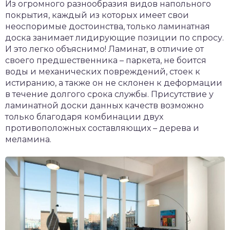
Из огромного разнообразия видов напольного
покрытия, каждый из которых имеет свои
неоспоримые достоинства, только ламинатная
доска занимает лидирующие позиции по спросу.
И это легко объяснимо! Ламинат, в отличие от
своего предшественника – паркета, не боится
воды и механических повреждений, стоек к
истиранию, а также он не склонен к деформации
в течение долгого срока службы. Присутствие у
ламинатной доски данных качеств возможно
только благодаря комбинации двух
противоположных составляющих – дерева и
меламина.