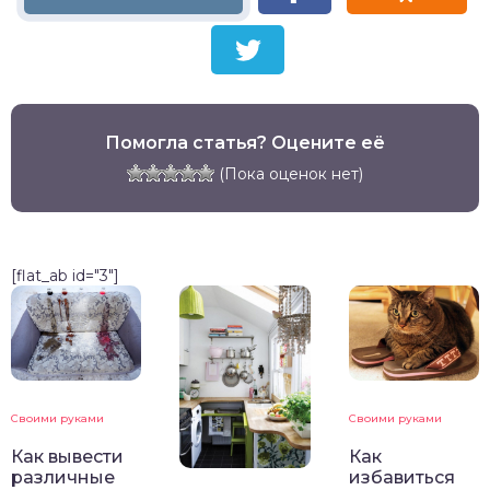
Помогла статья? Оцените её
(Пока оценок нет)
[flat_ab id="3"]
Своими руками
Своими руками
Как вывести
Как
различные
избавиться