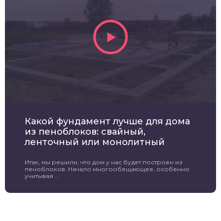
Какой фундамент лучше для дома
из пеноблоков: свайный,
ленточный или монолитный
Итак, мы решили, что дом у нас будет построен из
пеноблоков. Начало многообещающее, особенно
учитывая ...