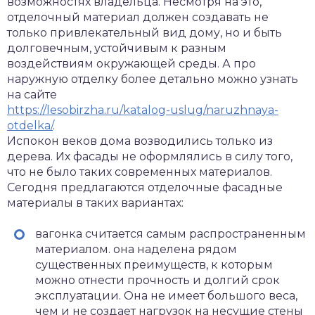
возможностях владельца. Несмотря на это,
отделочный материал должен создавать не
только привлекательный вид дому, но и быть
долговечным, устойчивым к разным
воздействиям окружающей среды. А про
наружную отделку более детально можно узнать
на сайте
https://lesobirzha.ru/katalog-uslug/naruzhnaya-
otdelka/
.
Испокон веков дома возводились только из
дерева. Их фасады не оформлялись в силу того,
что не было таких современных материалов.
Сегодня предлагаются отделочные фасадные
материалы в таких вариантах:
вагонка считается самым распространенным
материалом. она наделена рядом
существенных преимуществ, к которым
можно отнести прочность и долгий срок
эксплуатации. Она не имеет большого веса,
чем и не создает нагрузок на несущие стены