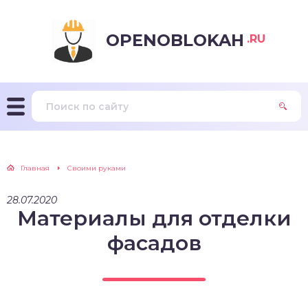
OPENOBLOKAH
.RU
Главная
Своими руками
28.07.2020
Материалы для отделки
фасадов