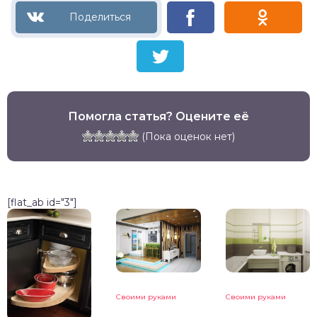
Помогла статья? Оцените её
(Пока оценок нет)
[flat_ab id="3"]
Своими руками
Своими руками