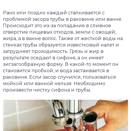
Рано или поздно каждый сталкивается с
проблемой засора трубы в раковине или ванне.
Происходит это из-за попадания в сливное
отверстие пищевых отходов, земли с овощей,
жира, а в ванне волос. Также от жесткой воды на
стенках трубы образуется известковый налет и
затрудняет проходимость. Грязь и жир в
результате оседают в сифоне, а он имеет
зигзагообразную форму. В какой-то момент он
становится пробкой, и вода застаивается в
раковине. Если засор случился, пользоваться
мойкой или ванной нельзя. Необходимо
произвести чистку сифона и трубы.