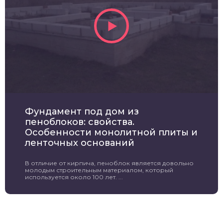
Фундамент под дом из
пеноблоков: свойства.
Особенности монолитной плиты и
ленточных оснований
В отличие от кирпича, пеноблок является довольно
молодым строительным материалом, который
используется около 100 лет. ...