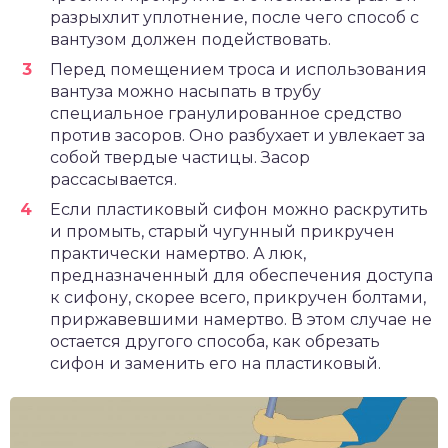
разрыхлит уплотнение, после чего способ с
вантузом должен подействовать.
Перед помещением троса и использования
вантуза можно насыпать в трубу
специальное гранулированное средство
против засоров. Оно разбухает и увлекает за
собой твердые частицы. Засор
рассасывается.
Если пластиковый сифон можно раскрутить
и промыть, старый чугунный прикручен
практически намертво. А люк,
предназначенный для обеспечения доступа
к сифону, скорее всего, прикручен болтами,
приржавевшими намертво. В этом случае не
остается другого способа, как обрезать
сифон и заменить его на пластиковый.