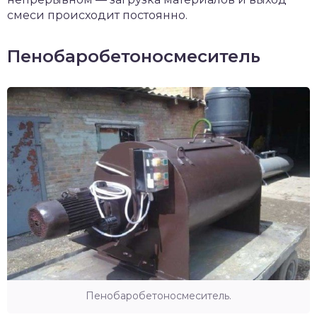
смеси происходит постоянно.
Пенобаробетоносмеситель
Пенобаробетоносмеситель.