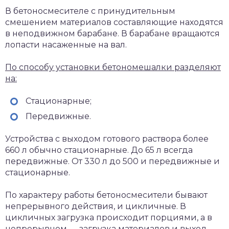
В бетоносмесителе с принудительным
смешением материалов составляющие находятся
в неподвижном барабане. В барабане вращаются
лопасти насаженные на вал.
По способу установки бетономешалки разделяют
на:
Стационарные;
Передвижные.
Устройства с выходом готового раствора более
660 л обычно стационарные. До 65 л всегда
передвижные. От 330 л до 500 и передвижные и
стационарные.
По характеру работы бетоносмесители бывают
непрерывного действия, и цикличные. В
цикличных загрузка происходит порциями, а в
непрерывном — загрузка материалов и выход