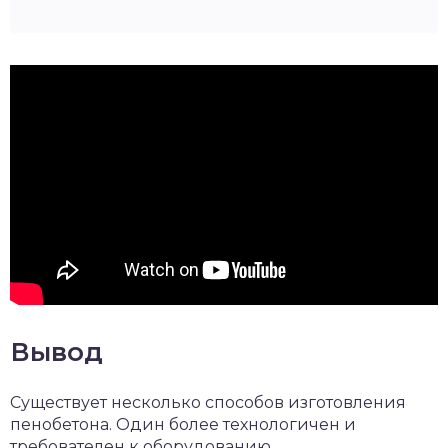
Вывод
Существует несколько способов изготовления
пенобетона. Один более технологичен и
требователен к оборудованию