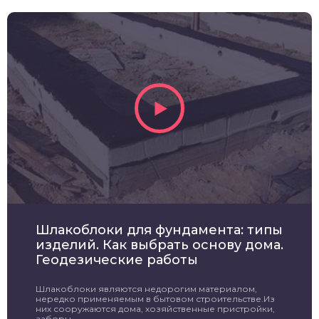
Шлакоблоки для фундамента: типы
изделий. Как выбрать основу дома.
Геодезические работы
Шлакоблоки являются недорогим материалом,
нередко применяемым в бытовом строительстве.Из
них сооружаются дома, хозяйственные пристройки,
заборы ...