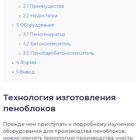
2.1
Преимущества
2.2
Недостатки
3
Оборудование
3.1
Пеногенератор
3.2
Бетоносмеситель
3.3
Пенобаробетоносмеситель
4
Формы
5
Вывод
Технология изготовления
пеноблоков
Прежде чем приступать к подробному изучению
оборудования для производства пеноблоков,
нужно изучить технологию производства, учесть