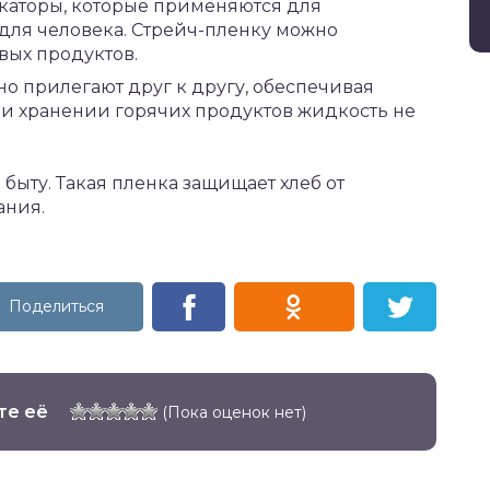
икаторы, которые применяются для
для человека. Стрейч-пленку можно
вых продуктов.
но прилегают друг к другу, обеспечивая
ри хранении горячих продуктов жидкость не
быту. Такая пленка защищает хлеб от
ания.
те её
(Пока оценок нет)