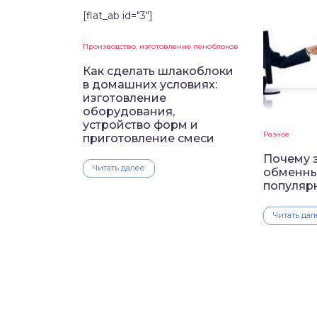
[flat_ab id="3"]
Производство, изготовление пеноблоков
Как сделать шлакоблоки
в домашних условиях:
изготовление
оборудования,
устройство форм и
Разное
приготовление смеси
Почему 
Читать далее
обменны
популяр
Читать дал