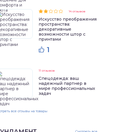
14 отзывов
Искусство преображения
пространства:
декоративные
возможности штор с
принтами
1
11 отзывов
Спецодежда: ваш
надежный партнер в
мире профессиональных
задач
треть все отзывы на товары
УНДАМЕНТ
Смотреть все