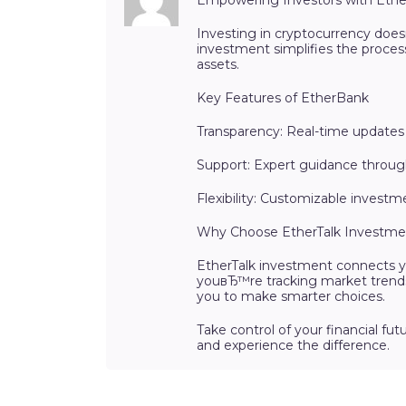
Investing in cryptocurrency doe
investment simplifies the process
assets.
Key Features of EtherBank
Transparency: Real-time updates 
Support: Expert guidance throug
Flexibility: Customizable investm
Why Choose EtherTalk Investme
EtherTalk investment connects yo
youвЂ™re tracking market trends
you to make smarter choices.
Take control of your financial fu
and experience the difference.