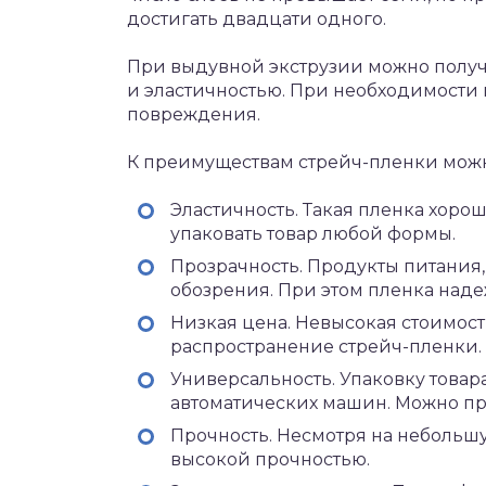
достигать двадцати одного.
При выдувной экструзии можно получ
и эластичностью. При необходимости м
повреждения.
К преимуществам стрейч-пленки можн
Эластичность. Такая пленка хоро
упаковать товар любой формы.
Прозрачность. Продукты питания,
обозрения. При этом пленка наде
Низкая цена. Невысокая стоимос
распространение стрейч-пленки.
Универсальность. Упаковку това
автоматических машин. Можно пр
Прочность. Несмотря на небольшу
высокой прочностью.