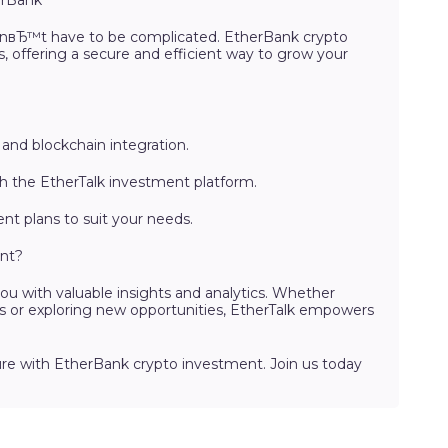
snвЂ™t have to be complicated. EtherBank crypto
, offering a secure and efficient way to grow your
and blockchain integration.
h the EtherTalk investment platform.
ent plans to suit your needs.
nt?
u with valuable insights and analytics. Whether
 or exploring new opportunities, EtherTalk empowers
ture with EtherBank crypto investment. Join us today