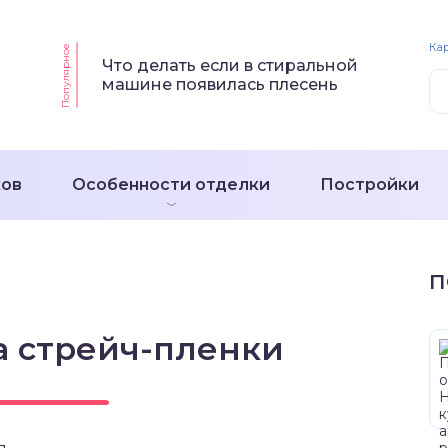
Кар
Популярное
Что делать если в стиральной
машине появилась плесень
ков
Особенности отделки
Постройки
П
а стрейч-пленки