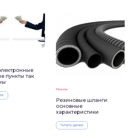
электронные
е пункты так
ны
Разное
ее
Резиновые шланги:
основные
характеристики
Читать далее