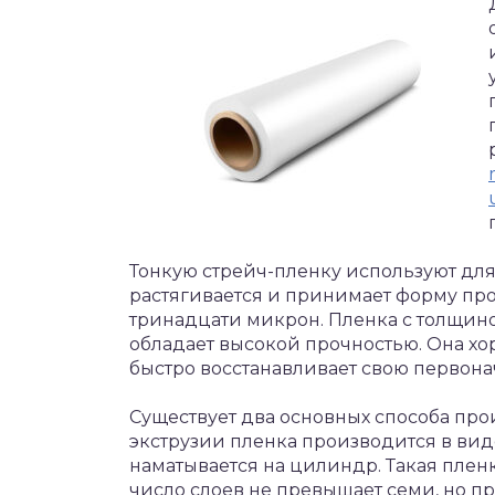
Тонкую стрейч-пленку используют для
растягивается и принимает форму про
тринадцати микрон. Пленка с толщин
обладает высокой прочностью. Она хо
быстро восстанавливает свою первон
Существует два основных способа пр
экструзии пленка производится в вид
наматывается на цилиндр. Такая пленк
число слоев не превышает семи, но п