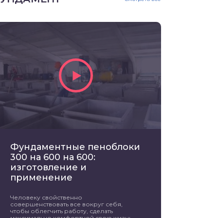
Фундаментные пеноблоки
300 на 600 на 600:
изготовление и
применение
Человеку свойственно
совершенствовать все вокруг себя,
чтобы облегчить работу, сделать
максимально комфортной свою жизнь.