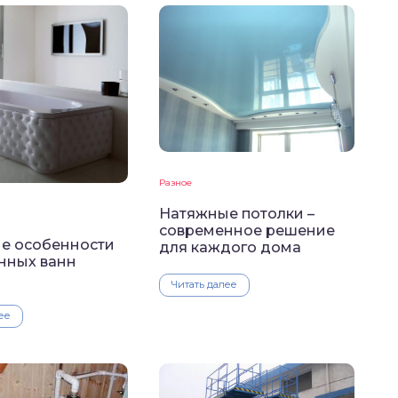
Разное
Натяжные потолки –
современное решение
е особенности
для каждого дома
нных ванн
Читать далее
ее