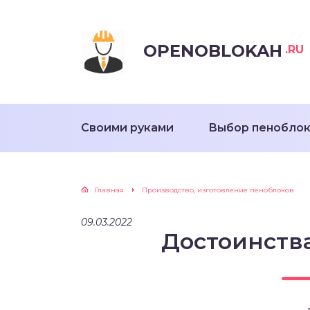
OPENOBLOKAH
.RU
Своими руками
Выбор пенобло
Главная
Производство, изготовление пеноблоков
09.03.2022
Достоинств