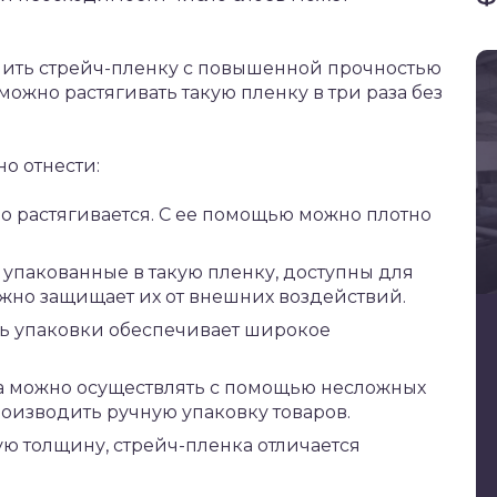
ить стрейч-пленку с повышенной прочностью
ожно растягивать такую пленку в три раза без
о отнести:
шо растягивается. С ее помощью можно плотно
 упакованные в такую пленку, доступны для
жно защищает их от внешних воздействий.
ть упаковки обеспечивает широкое
ра можно осуществлять с помощью несложных
оизводить ручную упаковку товаров.
ю толщину, стрейч-пленка отличается