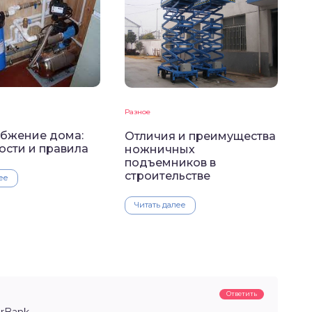
Разное
бжение дома:
Отличия и преимущества
ости и правила
ножничных
подъемников в
строительстве
ее
Читать далее
Ответить
erBank