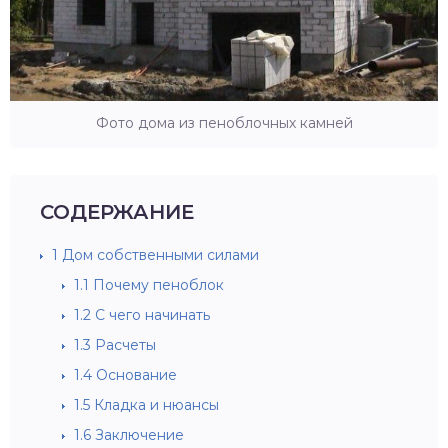
Фото дома из пеноблочных камней
СОДЕРЖАНИЕ
1
Дом собственными силами
1.1
Почему пеноблок
1.2
С чего начинать
1.3
Расчеты
1.4
Основание
1.5
Кладка и нюансы
1.6
Заключение