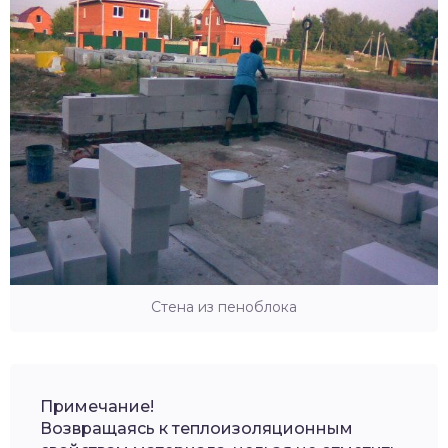
Стена из пеноблока
Примечание!
Возвращаясь к теплоизоляционным