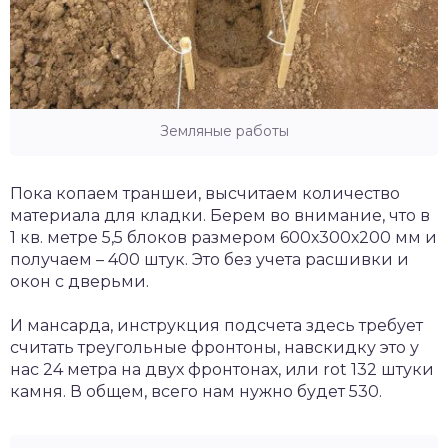
Земляные работы
Пока копаем траншеи, высчитаем количество
материала для кладки. Берем во внимание, что в
1 кв. метре 5,5 блоков размером 600х300х200 мм и
получаем – 400 штук. Это без учета расшивки и
окон с дверьми.
И мансарда, инструкция подсчета здесь требует
считать треугольные фронтоны, навскидку это у
нас 24 метра на двух фронтонах, или rot 132 штуки
камня. В общем, всего нам нужно будет 530.