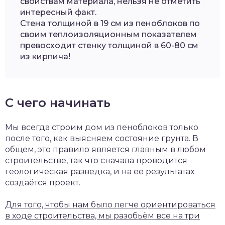
свойствам материала, нельзя не отметить
интересный факт.
Стена толщиной в 19 см из пеноблоков по
своим теплоизоляционным показателем
превосходит стенку толщиной в 60-80 см
из кирпича!
С чего начинать
Мы всегда строим дом из пеноблоков только
после того, как выясняем состояние грунта. В
общем, это правило является главным в любом
строительстве, так что сначала проводится
геологическая разведка, и на ее результатах
создаётся проект.
Для того, чтобы нам было легче ориентироваться
в ходе строительства, мы разобьём все на три