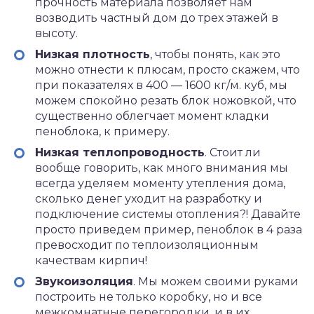
прочность материала позволяет нам
возводить частный дом до трех этажей в
высоту.
Низкая плотность
, чтобы понять, как это
можно отнести к плюсам, просто скажем, что
при показателях в 400 — 1600 кг/м. куб, мы
можем спокойно резать блок ножовкой, что
существенно облегчает момент кладки
пеноблока, к примеру.
Низкая теплопроводность
. Стоит ли
вообще говорить, как много внимания мы
всегда уделяем моменту утепления дома,
сколько денег уходит на разработку и
подключение системы отопления?! Давайте
просто приведем пример, пеноблок в 4 раза
превосходит по теплоизоляционным
качествам кирпич!
Звукоизоляция
. Мы можем своими руками
построить не только коробку, но и все
межкомнатные перегородки, и в их