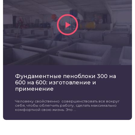
Фундаментные пеноблоки 300 на
600 на 600: изготовление и
применение
Человеку свойственно совершенствовать все вокруг
себя, чтобы облегчить работу, сделать максимально
комфортной свою жизнь. Это ...