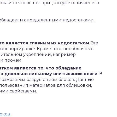
 и то что он не горит, что уже отличает его
 обладает и определенными недостатками.
то является главным их недостатком
. Это
ранспортировке. Кроме того, пеноблочные
нительном укреплении, например
и прочем.
тком является то, что обладание
 к довольно сильному впитыванию влаги
. В
к возможным разрушениям блоков. Данные
пользования материалов для облицовки,
ими свойствами.
локов