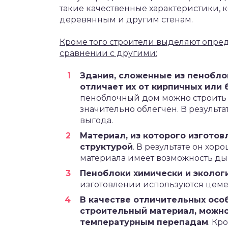
такие качественные характеристики, 
деревянным и другим стенам.
Кроме того строители выделяют опред
сравнении с другими:
Здания, сложенные из пенобло
отличает их от кирпичных или
пеноблочный дом можно строить 
значительно облегчен. В результ
выгода.
Материал, из которого изгото
структурой
. В результате он хор
материала имеет возможность ды
Пеноблоки химически и эколог
изготовлении используются цеме
В качестве отличительных осо
строительный материал, можно
температурным перепадам
. Кр