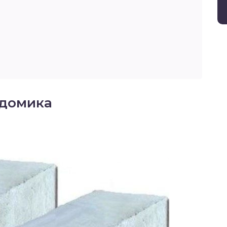
 домика