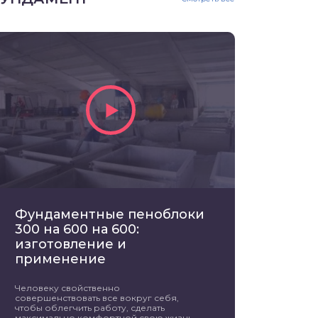
Фундаментные пеноблоки
300 на 600 на 600:
изготовление и
применение
Человеку свойственно
совершенствовать все вокруг себя,
чтобы облегчить работу, сделать
максимально комфортной свою жизнь.