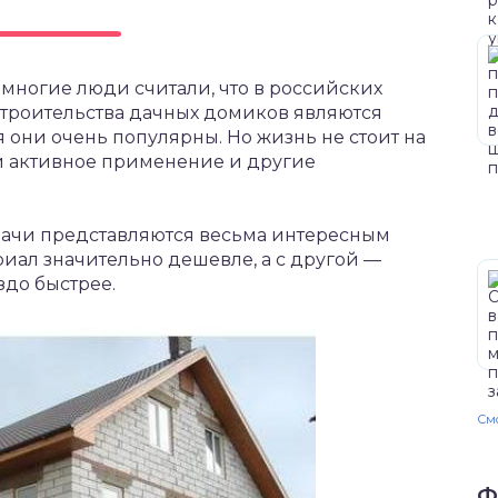
многие люди считали, что в российских
троительства дачных домиков являются
 они очень популярны. Но жизнь не стоит на
ли активное применение и другие
дачи представляются весьма интересным
риал значительно дешевле, а с другой —
здо быстрее.
Смо
Ф