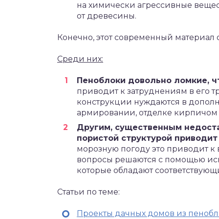
на химически агрессивные вещества
от древесины.
Конечно, этот современный материал
Среди них:
Пеноблоки довольно ломкие, ч
приводит к затруднениям в его т
конструкции нуждаются в допол
армировании, отделке кирпичом 
Другим, существенным недоста
пористой структурой приводит
морозную погоду это приводит 
вопросы решаются с помощью ис
которые обладают соответствующ
Статьи по теме:
Проекты дачных домов из пеноб