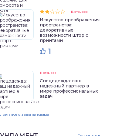
13 отзывов
Искусство преображения
пространства:
декоративные
возможности штор с
принтами
1
11 отзывов
Спецодежда: ваш
надежный партнер в
мире профессиональных
задач
треть все отзывы на товары
УНДАМЕНТ
Смотреть все