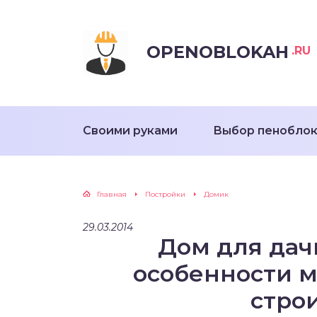
OPENOBLOKAH
.RU
Своими руками
Выбор пенобло
Главная
Постройки
Домик
29.03.2014
Дом для дач
особенности м
стро