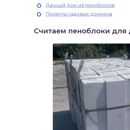
Дачный дом из пеноблоков
Проекты садовых домиков
Считаем пеноблоки для