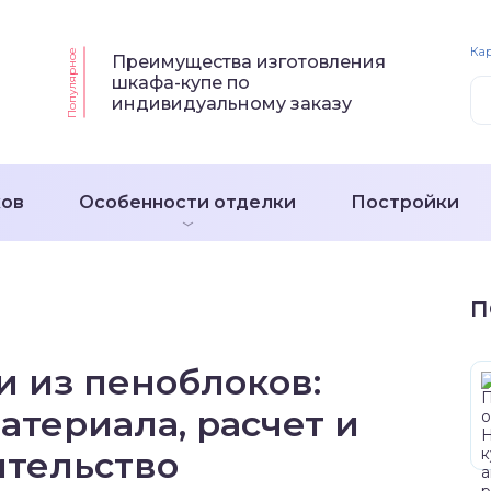
Кар
Популярное
Преимущества изготовления
шкафа-купе по
индивидуальному заказу
ков
Особенности отделки
Постройки
П
и из пеноблоков:
атериала, расчет и
ительство