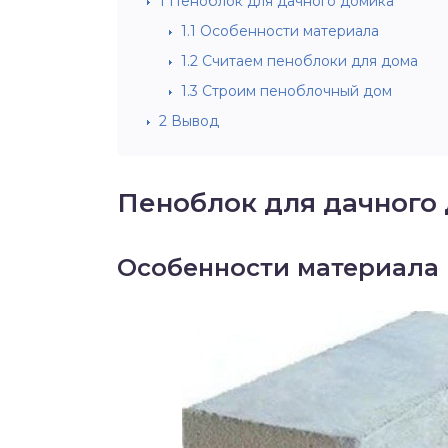
1
Пеноблок для дачного домика
1.1
Особенности материала
1.2
Считаем пеноблоки для дома
1.3
Строим пеноблочный дом
2
Вывод
Пеноблок для дачного
Особенности материала