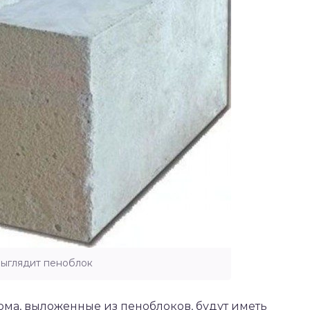
выглядит пеноблок
ома, выложенные из пеноблоков, будут иметь