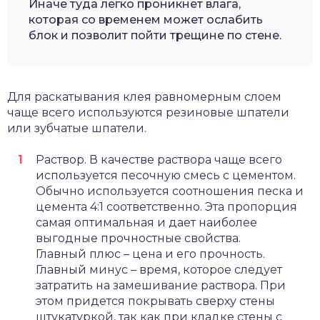
Иначе туда легко проникнет влага,
которая со временем может ослабить
блок и позволит пойти трещине по стене.
Для раскатывания клея равномерным слоем
чаще всего используются резиновые шпатели
или зубчатые шпатели.
Раствор. В качестве раствора чаще всего
используется песочную смесь с цементом.
Обычно используется соотношения песка и
цемента 4:1 соответственно. Эта пропорция
самая оптимальная и дает наиболее
выгодные прочностные свойства.
Главный плюс – цена и его прочность.
Главный минус – время, которое следует
затратить на замешивание раствора. При
этом придется покрывать сверху стены
штукатуркой, так как при кладке стены с