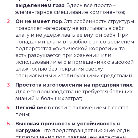
выделением газа
. Здесь все просто –
элементарное смешивание компонентов;
Он не имеет пор
. Эта особенность структуры
позволяет материалу не впитывать в себя
влагу и не удерживать ее внутри себя. При
попадании влаги в газоблок, он со временем
подвергается «физической коррозии», то
есть разрушается при хранении или
использовании его в помещениях с высокой
влажностью без покрытия сверху
специальными изолирующими средствами;
Простота изготовления на предприятиях
.
Для его производства не требуется больших
знаний и больших затрат;
Легкий вес
в связи с включением в состав
пены;
Высокая прочность и устойчивость к
нагрузке
, что предотвращает нижние ряды
от разрушения под давлением веса стены