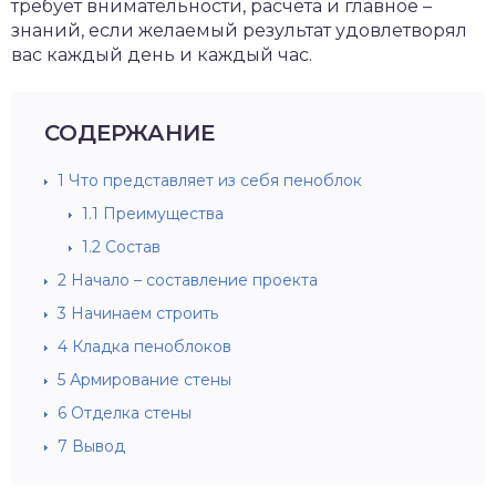
требует внимательности, расчета и главное –
знаний, если желаемый результат удовлетворял
вас каждый день и каждый час.
СОДЕРЖАНИЕ
1
Что представляет из себя пеноблок
1.1
Преимущества
1.2
Состав
2
Начало – составление проекта
3
Начинаем строить
4
Кладка пеноблоков
5
Армирование стены
6
Отделка стены
7
Вывод