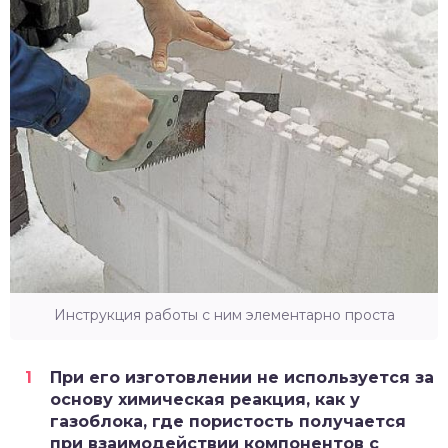
Инструкция работы с ним элементарно проста
При его изготовлении не используется за
основу химическая реакция, как у
газоблока, где пористость получается
при взаимодействии компонентов с