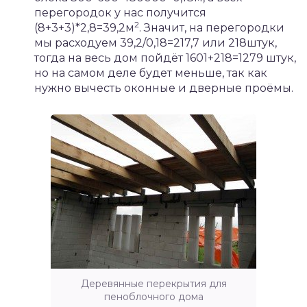
перегородок у нас получится
2
(8+3+3)*2,8=39,2м
. Значит, на перегородки
мы расходуем 39,2/0,18=217,7 или 218штук,
тогда на весь дом пойдёт 1601+218=1279 штук,
но на самом деле будет меньше, так как
нужно вычесть оконные и дверные проёмы.
Деревянные перекрытия для
пеноблочного дома