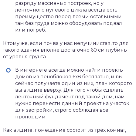
разряду массивных построек, но у
ленточного нулевого цикла всегда есть
преимущество перед всеми остальными –
там без труда можно оборудовать подвал
или погреб.
К тому же, если почва у нас непучинистая, то для
такого здания вполне достаточно 60 см глубины
от уровня грунта.
В интернете всегда можно найти проекты
домов из пеноблоков 6х8 бесплатно, и вы
сейчас получаете один из них, план которого
вы видите вверху. Для того чтобы сделать
ленточный фундамент под такой дом, нам
нужно перенести данный проект на участок
для застройки, строго соблюдая все
пропорции.
Как видите, помещение состоит из трёх комнат,