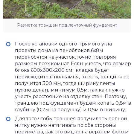
Разметка траншеи под ленточный фундамент
После установки одного прямого угла
проекты дома из пеноблоков 6х8м
переносятся на участок, точно повторяя
размеры всех комнат. Если учесть, что размер
блока 600x300x200 см, кладка будет
происходить в полкамня, то есть, толщина её
получится 300 мм, тогда ширину ленты
нужно делать минимум 0,5м, так как нужно
учесть расстояние на отделку стен. Поэтому,
траншею под фундамент будем копать 0,8м в
глубину (0,2м на подушку) и 0,5м в ширину.
Для того чтобы траншея получилась ровной,
нитку нужно натягивать по обе стороны
периметра, как это видно на верхнем фото и