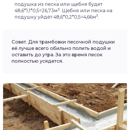
подушка из песка или щебня будет
3
48,6*1,1*0,5=26,73м
. Щебня или песка на
3
подушку уйдёт 48,6*0,2*0,5=4,66м
.
Совет. Для трамбовки песочной подушки
её лучше всего обильно полить водой и
оставить до утра. За это время песок
полностью усядется.