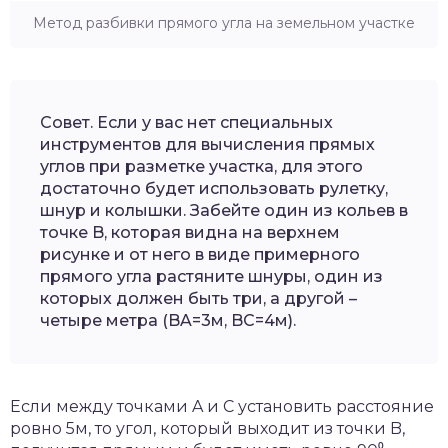
Метод разбивки прямого угла на земельном участке
Совет. Если у вас нет специальных
инструментов для вычисления прямых
углов при разметке участка, для этого
достаточно будет использовать рулетку,
шнур и колышки. Забейте один из кольев в
точке B, которая видна на верхнем
рисунке и от него в виде примерного
прямого угла растяните шнуры, один из
которых должен быть три, а другой –
четыре метра (BA=3м, BC=4м).
Если между точками A и C установить расстояние
ровно 5м, то угол, который выходит из точки B,