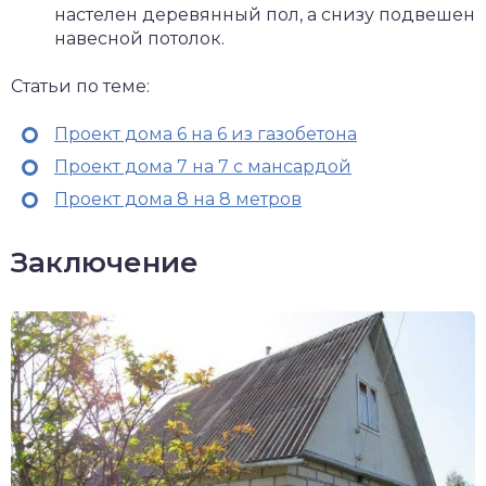
настелен деревянный пол, а снизу подвешен
навесной потолок.
Статьи по теме:
Проект дома 6 на 6 из газобетона
Проект дома 7 на 7 с мансардой
Проект дома 8 на 8 метров
Заключение