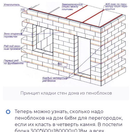
Принцип кладки стен дома из пеноблоков
Теперь можно узнать, сколько надо
пеноблоков на дом 6х8м для перегородок,
если их класть в четверть камня. В постели
блока 300*600=180000=0,18м, а всех