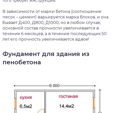
того требует инструкция.
В зависимости от марки бетона (соотношение
песок – цемент) варьируется марка блоков, и она
бывает Д400, Д800, Д1000, но в любом случае,
основной состав прочности увеличивается в
течение 6 месяцев, а в течение последующих 50
лет его прочность увеличивается вдвое!
Фундамент для здания из
пенобетона