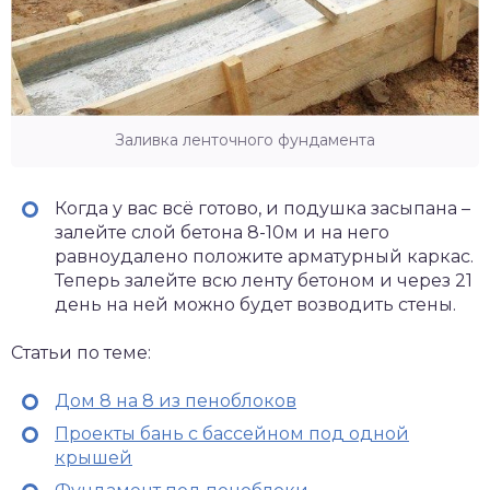
Заливка ленточного фундамента
Когда у вас всё готово, и подушка засыпана –
залейте слой бетона 8-10м и на него
равноудалено положите арматурный каркас.
Теперь залейте всю ленту бетоном и через 21
день на ней можно будет возводить стены.
Статьи по теме:
Дом 8 на 8 из пеноблоков
Проекты бань с бассейном под одной
крышей