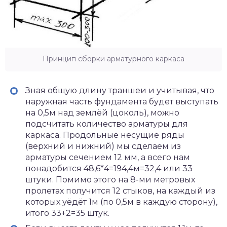
Принцип сборки арматурного каркаса
Зная общую длину траншеи и учитывая, что
наружная часть фундамента будет выступать
на 0,5м над землёй (цоколь), можно
подсчитать количество арматуры для
каркаса. Продольные несущие ряды
(верхний и нижний) мы сделаем из
арматуры сечением 12 мм, а всего нам
понадобится 48,6*4=194,4м=32,4 или 33
штуки. Помимо этого на 8-ми метровых
пролетах получится 12 стыков, на каждый из
которых уёдёт 1м (по 0,5м в каждую сторону),
итого 33+2=35 штук.