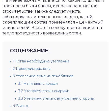
Не менее важным является то, какой толщины и
прочности были блоки, использованные при
строительстве. Так же следует учесть,
соблюдалась ли технология кладки, какой
скрепляющий состав применялся – цементный
или клеевой. Все это в совокупности влияет на
теплопроводность возведенных стен.
СОДЕРЖАНИЕ
1
Когда необходимо утепление
2
Проводим расчеты
3
Утепление дома из пеноблоков
3.1
Начинаем с крыши
3.2
Утепляем стены снаружи
3.3
Утепляем стены с внутренней стороны
4
Вывод