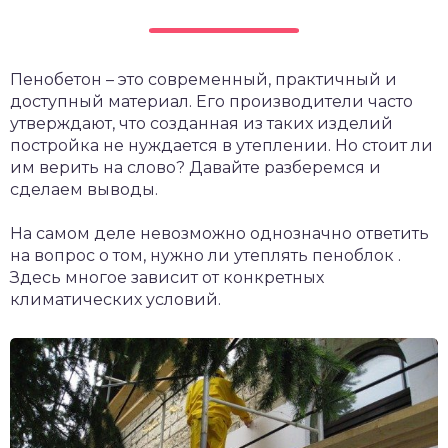
Пенобетон – это современный, практичный и
доступный материал. Его производители часто
утверждают, что созданная из таких изделий
постройка не нуждается в утеплении. Но стоит ли
им верить на слово? Давайте разберемся и
сделаем выводы.
На самом деле невозможно однозначно ответить
на вопрос о том, нужно ли утеплять пеноблок .
Здесь многое зависит от конкретных
климатических условий.