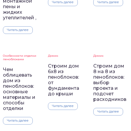
монтажной
Читать далее
Читать далее
пены и
жидких
утеплителей ,
Читать далее
Особенности отделки
Домик
Домик
пеноблоками
Строим дом
Строим дом
Чем
6х8 из
8 на 8 из
облицевать
пеноблоков:
пеноблоков:
дом из
от
выбор
пеноблоков:
фундамента
проекта и
основные
до крыши
подсчет
материалы и
расходников
способы
Читать далее
отделки
Читать далее
Читать далее