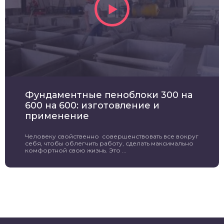
Фундаментные пеноблоки 300 на
600 на 600: изготовление и
применение
Человеку свойственно совершенствовать все вокруг
себя, чтобы облегчить работу, сделать максимально
комфортной свою жизнь. Это ...