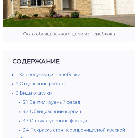
Фото облицованного дома из пеноблока
СОДЕРЖАНИЕ
1
Как получаются пеноблоки
2
Отделочные работы
3
Виды отделки
3.1
Вентилируемый фасад
3.2
Облицовочный кирпич
3.3
Оштукатуренные фасады
3.4
Покраска стен паропроницаемой краской