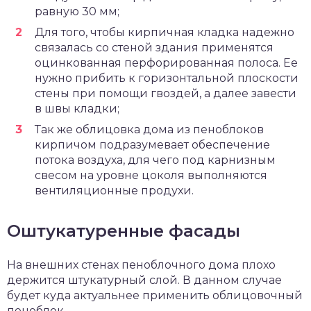
равную 30 мм;
Для того, чтобы кирпичная кладка надежно
связалась со стеной здания применятся
оцинкованная перфорированная полоса. Ее
нужно прибить к горизонтальной плоскости
стены при помощи гвоздей, а далее завести
в швы кладки;
Так же облицовка дома из пеноблоков
кирпичом подразумевает обеспечение
потока воздуха, для чего под карнизным
свесом на уровне цоколя выполняются
вентиляционные продухи.
Оштукатуренные фасады
На внешних стенах пеноблочного дома плохо
держится штукатурный слой. В данном случае
будет куда актуальнее применить облицовочный
пеноблок.