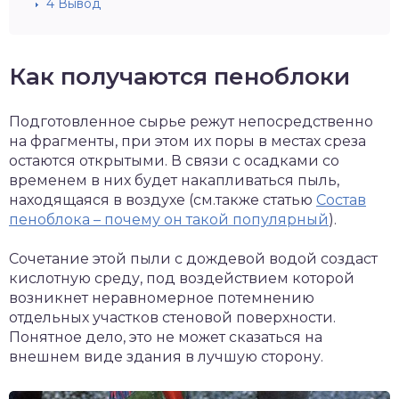
4
Вывод
Как получаются пеноблоки
Подготовленное сырье режут непосредственно
на фрагменты, при этом их поры в местах среза
остаются открытыми. В связи с осадками со
временем в них будет накапливаться пыль,
находящаяся в воздухе (см.также статью
Состав
пеноблока – почему он такой популярный
).
Сочетание этой пыли с дождевой водой создаст
кислотную среду, под воздействием которой
возникнет неравномерное потемнению
отдельных участков стеновой поверхности.
Понятное дело, это не может сказаться на
внешнем виде здания в лучшую сторону.