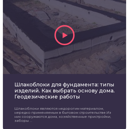
Шлакоблоки для фундамента: типы
изделий. Как выбрать основу дома.
Геодезические работы
Шлакоблоки являются недорогим материалом,
нередко применяемым в бытовом строительстве.Из
них сооружаются дома, хозяйственные пристройки,
заборы ...