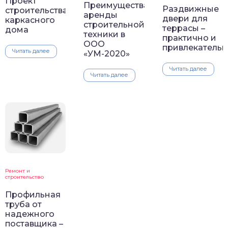
Проект
Преимущества
Раздвижные
строительства
аренды
двери для
каркасного
строительной
террасы –
дома
техники в
практично и
ООО
привлекательн
Читать далее
«УМ-2020»
Читать далее
Читать далее
Ремонт и
строительство
Профильная
труба от
надежного
поставщика –