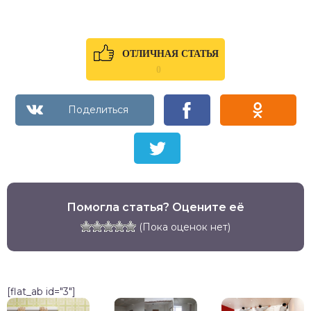
ОТЛИЧНАЯ СТАТЬЯ
0
Помогла статья? Оцените её
(Пока оценок нет)
[flat_ab id="3"]