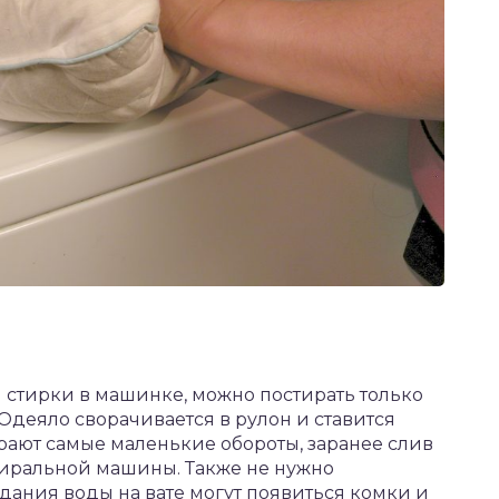
 стирки в машинке, можно постирать только
Одеяло сворачивается в рулон и ставится
ают самые маленькие обороты, заранее слив
тиральной машины. Также не нужно
дания воды на вате могут появиться комки и