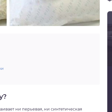
ки
у?
аивает ни перьевая, ни синтетическая