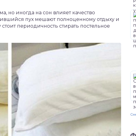
а, но иногда на сон влияет качество
сбившийся пух мешают полноценному отдыху и
у стоит периодичность стирать постельное
Смо
Ф