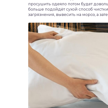
просушить одеяло потом будет доволь
больше подойдёт сухой способ чистк
загрязнения, вывесить на мороз, а зате