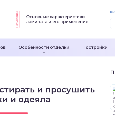
Кар
Популярное
Основные характеристики
ламината и его применение
ков
Особенности отделки
Постройки
П
остирать и просушить
и и одеяла