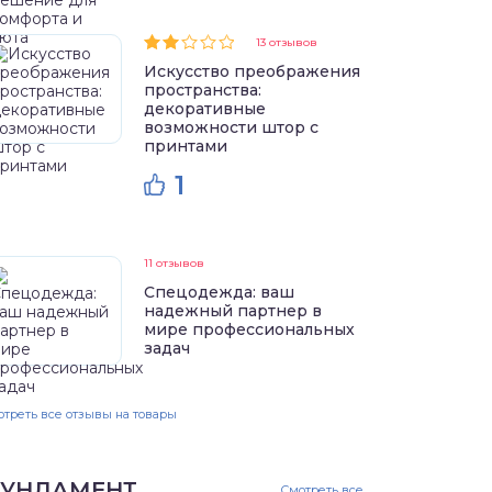
13 отзывов
Искусство преображения
пространства:
декоративные
возможности штор с
принтами
1
11 отзывов
Спецодежда: ваш
надежный партнер в
мире профессиональных
задач
треть все отзывы на товары
УНДАМЕНТ
Смотреть все