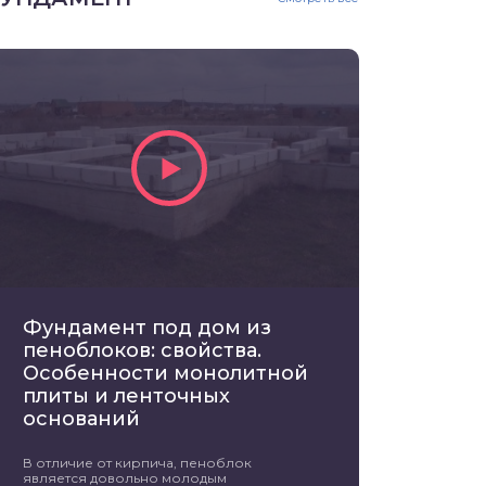
Фундамент под дом из
пеноблоков: свойства.
Особенности монолитной
плиты и ленточных
оснований
В отличие от кирпича, пеноблок
является довольно молодым