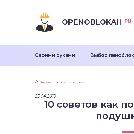
OPENOBLOKAH
.RU
Своими руками
Выбор пенобло
Главная
Своими руками
25.04.2019
10 советов как п
подушк