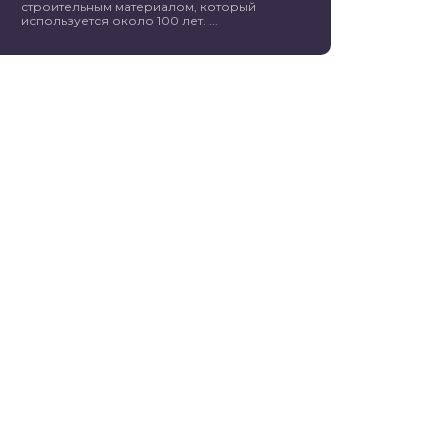
строительным материалом, который
используется около 100 лет. ...