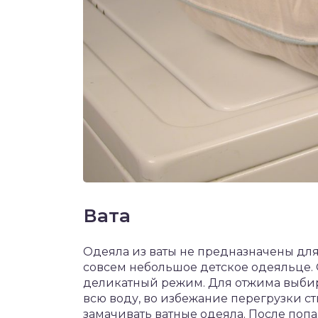
Вата
Одеяла из ваты не предназначены для
совсем небольшое детское одеяльце. 
деликатный режим. Для отжима выбир
всю воду, во избежание перегрузки с
замачивать ватные одеяла. После попа