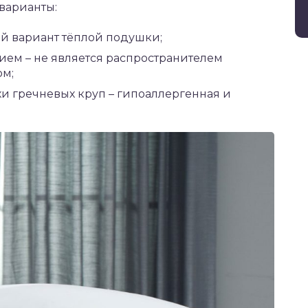
варианты:
й вариант тёплой подушки;
ем – не является распространителем
ом;
и гречневых круп – гипоаллергенная и