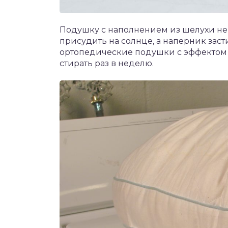
Подушку с наполнением из шелухи не 
присудить на солнце, а наперник засти
ортопедические подушки с эффектом п
стирать раз в неделю.