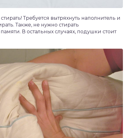
стирать! Требуется вытряхнуть наполнитель и
рать. Также, не нужно стирать
амяти. В остальных случаях, подушки стоит