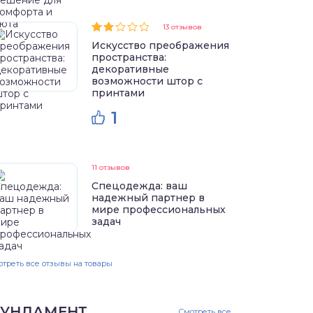
13 отзывов
Искусство преображения
пространства:
декоративные
возможности штор с
принтами
1
11 отзывов
Спецодежда: ваш
надежный партнер в
мире профессиональных
задач
треть все отзывы на товары
УНДАМЕНТ
Смотреть все