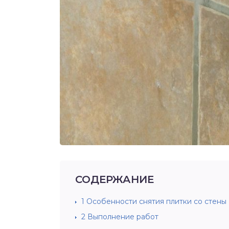
СОДЕРЖАНИЕ
1
Особенности снятия плитки со стены
2
Выполнение работ