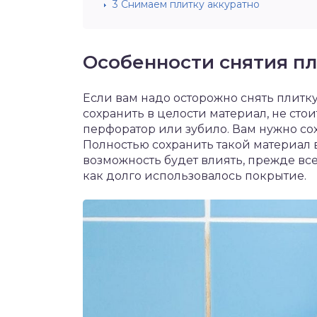
3
Снимаем плитку аккуратно
Особенности снятия пл
Если вам надо осторожно снять плитку
сохранить в целости материал, не сто
перфоратор или зубило. Вам нужно сох
Полностью сохранить такой материал в
возможность будет влиять, прежде всего
как долго использовалось покрытие.