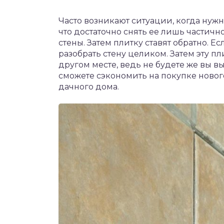
Часто возникают ситуации, когда нужн
что достаточно снять ее лишь частично
стены. Затем плитку ставят обратно. Е
разобрать стену целиком. Затем эту п
другом месте, ведь не будете же вы в
сможете сэкономить на покупке новог
дачного дома.