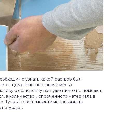
 необходимо узнать какой раствор был
еется цементно-песчаная смесь с
ла такую облицовку вам уже ничто не поможет.
тся, а количество испорченного материала в
м. Тут вы просто можете использовать
 не может.