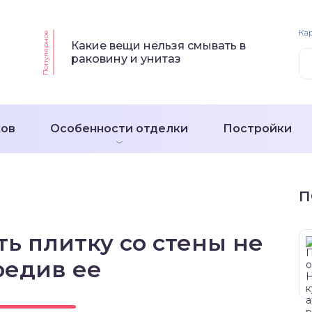
Кар
Популярное
Какие вещи нельзя смывать в
раковину и унитаз
ков
Особенности отделки
Постройки
П
ть плитку со стены не
редив ее