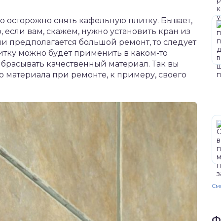
о осторожно снять кафельную плитку. Бывает,
, если вам, скажем, нужно установить кран из
сли предполагается большой ремонт, то следует
литку можно будет применить в каком-то
ыбрасывать качественный материал. Так вы
о материала при ремонте, к примеру, своего
Смо
Ф