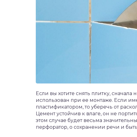
Если вы хотите снять плитку, сначала
использован при ее монтаже. Если им
пластификатором, то уберечь от раско
Цемент устойчив к влаге, он не порти
этом случае будет весьма значительны
перфоратор, о сохранении речи и быть