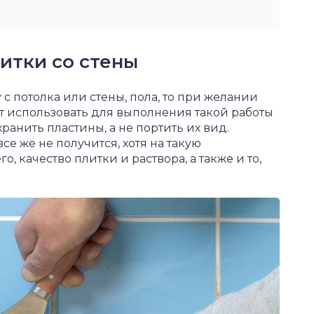
итки со стены
 с потолка или стены, пола, то при желании
ит использовать для выполнения такой работы
ранить пластины, а не портить их вид.
се же не получится, хотя на такую
, качество плитки и раствора, а также и то,