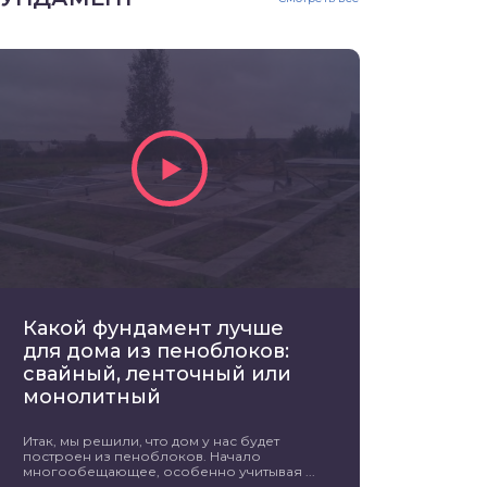
Какой фундамент лучше
для дома из пеноблоков:
свайный, ленточный или
монолитный
Итак, мы решили, что дом у нас будет
построен из пеноблоков. Начало
многообещающее, особенно учитывая ...