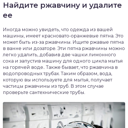
Найдите ржавчину и удалите
ее
Иногда можно увидеть, что одежда из вашей
машины, имеет красновато-оранжевые пятна. Это
может быть из-за ржавчины. Ищите ржавые пятна
в ванне или дозаторе. Эти пятна ржавчины можно
легко удалить, добавив две чашки лимонного
сока и запустив машину для одного цикла мытья
на горячей воде.. Также бывает, что ржавчина в
водопроводных трубах. Таким образом, вода,
которую вы используете для мытья, получает
частицы ржавчины из труб. В этом случае
проверьте сантехнические трубы.