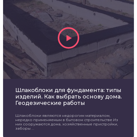
Шлакоблоки для фундамента: типы
изделий. Как выбрать основу дома.
Геодезические работы
Шлакоблоки являются недорогим материалом,
нередко применяемым в бытовом строительстве.Из
них сооружаются дома, хозяйственные пристройки,
заборы ...