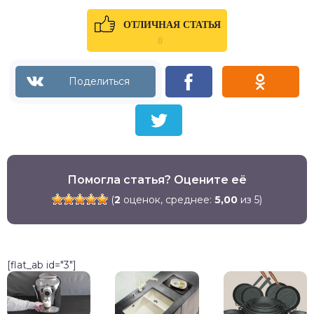
ОТЛИЧНАЯ СТАТЬЯ
0
Помогла статья? Оцените её
(
2
оценок, среднее:
5,00
из 5)
[flat_ab id="3"]