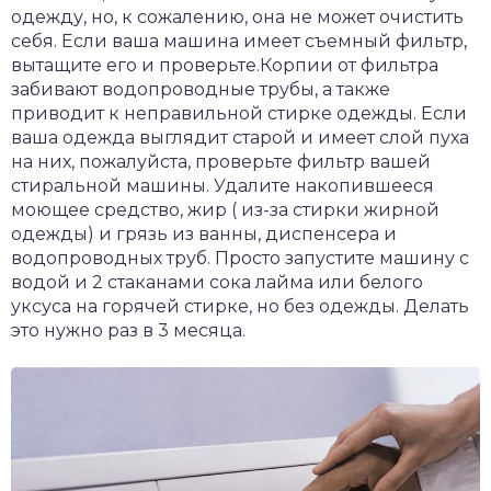
одежду, но, к сожалению, она не может очистить
себя. Если ваша машина имеет съемный фильтр,
вытащите его и проверьте.Корпии от фильтра
забивают водопроводные трубы, а также
приводит к неправильной стирке одежды. Если
ваша одежда выглядит старой и имеет слой пуха
на них, пожалуйста, проверьте фильтр вашей
стиральной машины. Удалите накопившееся
моющее средство, жир ( из-за стирки жирной
одежды) и грязь из ванны, диспенсера и
водопроводных труб. Просто запустите машину с
водой и 2 стаканами сока лайма или белого
уксуса на горячей стирке, но без одежды. Делать
это нужно раз в 3 месяца.