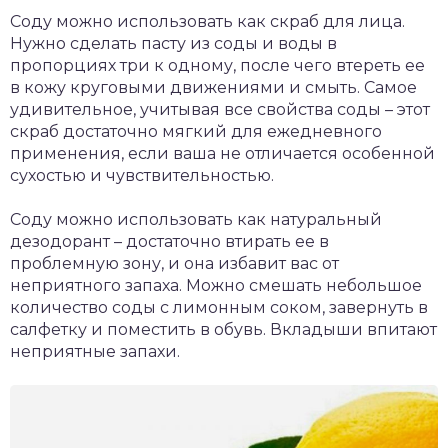
Соду можно использовать как скраб для лица.
Нужно сделать пасту из соды и воды в
пропорциях три к одному, после чего втереть ее
в кожу круговыми движениями и смыть. Самое
удивительное, учитывая все свойства соды – этот
скраб достаточно мягкий для ежедневного
применения, если ваша не отличается особенной
сухостью и чувствительностью.
Соду можно использовать как натуральный
дезодорант – достаточно втирать ее в
проблемную зону, и она избавит вас от
неприятного запаха. Можно смешать небольшое
количество соды с лимонным соком, завернуть в
салфетку и поместить в обувь. Вкладыши впитают
неприятные запахи.