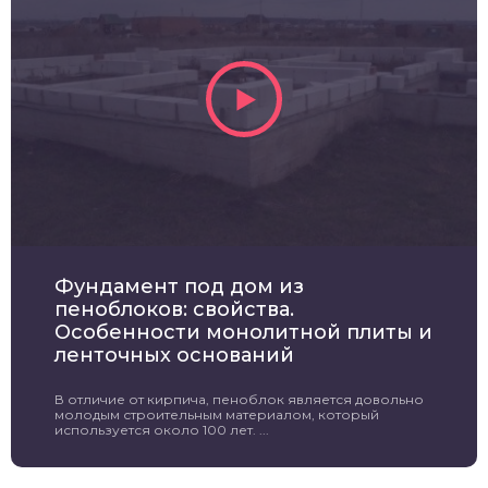
Фундамент под дом из
пеноблоков: свойства.
Особенности монолитной плиты и
ленточных оснований
В отличие от кирпича, пеноблок является довольно
молодым строительным материалом, который
используется около 100 лет. ...