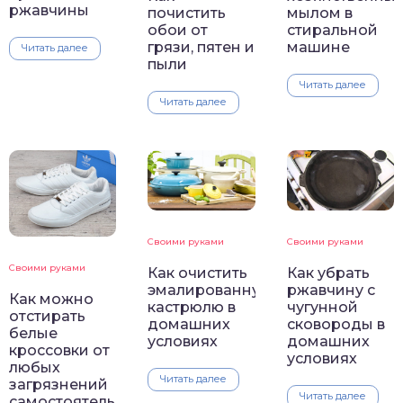
ржавчины
почистить
мылом в
обои от
стиральной
грязи, пятен и
машине
Читать далее
пыли
Читать далее
Читать далее
Своими руками
Своими руками
Своими руками
Как очистить
Как убрать
эмалированную
ржавчину с
Как можно
кастрюлю в
чугунной
отстирать
домашних
сковороды в
белые
условиях
домашних
кроссовки от
условиях
любых
Читать далее
загрязнений
Читать далее
самостоятельно