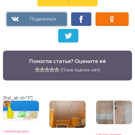
0
Помогла статья? Оцените её
(Пока оценок нет)
[flat_ab id="3"]
Своими руками
Своими руками